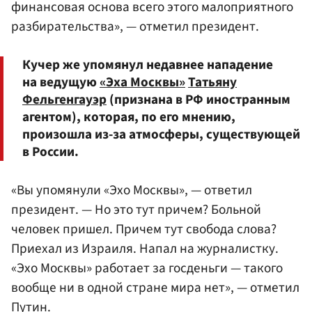
финансовая основа всего этого малоприятного
разбирательства», — отметил президент.
Кучер же упомянул недавнее нападение
на ведущую
«Эха Москвы»
Татьяну
Фельгенгауэр
(признана в РФ иностранным
агентом), которая, по его мнению,
произошла из-за атмосферы, существующей
в России.
«Вы упомянули «Эхо Москвы», — ответил
президент. — Но это тут причем? Больной
человек пришел. Причем тут свобода слова?
Приехал из Израиля. Напал на журналистку.
«Эхо Москвы» работает за госденьги — такого
вообще ни в одной стране мира нет», — отметил
Путин.