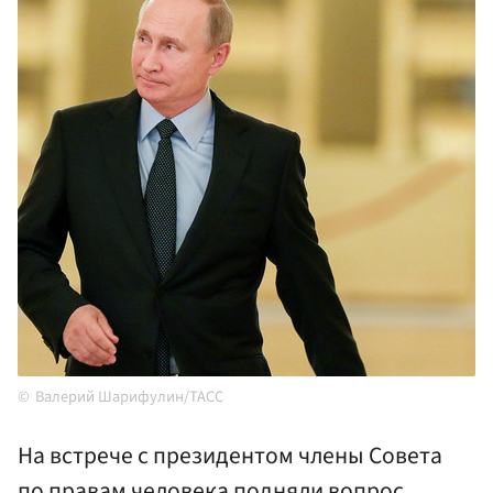
Валерий Шарифулин/ТАСС
На встрече с президентом члены Совета
по правам человека подняли вопрос