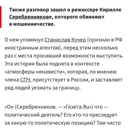
Также разговор зашел о режиссере Кирилле
Серебренников
е, которого обвиняют
в мошенничестве.
О нем упомянул
Станислав Кучер
(признан в РФ
иностранным агентом), перед этим несколько
раз с места просивший возможности выступить.
Эта история была поднята в контексте
«атмосферы ненависти», которая, по мнению
члена
СПЧ
, присутствует в России, и заставляет
ряд людей уезжать за границу.
«Он (Серебренников. — «Газета.Ru») что —
политический деятель? Его кто-то преследует
за какую-то политическую позицию? Там чисто