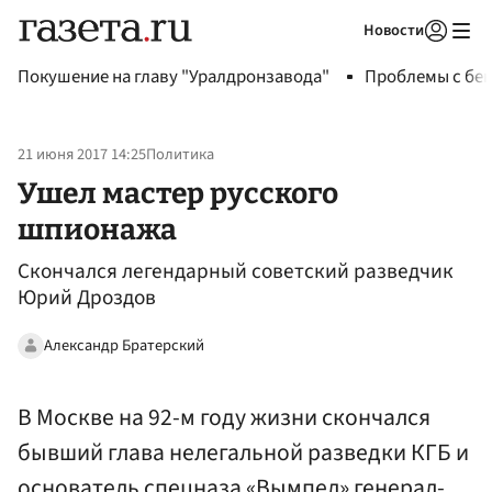
Новости
Авторизоваться
Покушение на главу "Уралдронзавода"
Проблемы с бен
21 июня 2017 14:25
Политика
Ушел мастер русского
шпионажа
Скончался легендарный советский разведчик
Юрий Дроздов
Александр Братерский
В Москве на 92-м году жизни скончался
бывший глава нелегальной разведки КГБ и
основатель спецназа «Вымпел» генерал-