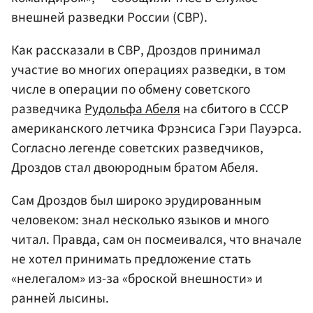
внешней разведки России (СВР).
Как рассказали в СВР, Дроздов принимал
участие во многих операциях разведки, в том
числе в операции по обмену советского
разведчика
Рудольфа Абеля
на сбитого в СССР
американского летчика Фрэнсиса Гэри Пауэрса.
Согласно легенде советских разведчиков,
Дроздов стал двоюродным братом Абеля.
Сам Дроздов был широко эрудированным
человеком: знал несколько языков и много
читал. Правда, сам он посмеивался, что вначале
не хотел принимать предложение стать
«нелегалом» из-за «броской внешности» и
ранней лысины.