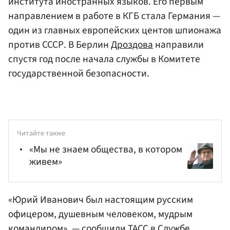
института иностранных языков. Его первым
направлением в работе в КГБ стала Германия —
один из главных европейских центов шпионажа
против СССР. В Берлин
Дроздова
направили
спустя год после начала службы в Комитете
государственной безопасности.
Читайте также
«Мы не знаем общества, в котором
живем»
«Юрий Иванович был настоящим русским
офицером, душевным человеком, мудрым
командиром», — сообщили
ТАСС
в Службе