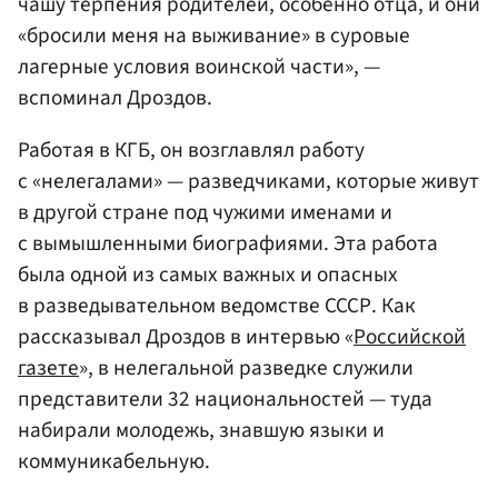
чашу терпения родителей, особенно отца, и они
«бросили меня на выживание» в суровые
лагерные условия воинской части», —
вспоминал Дроздов.
Работая в КГБ, он возглавлял работу
с «нелегалами» — разведчиками, которые живут
в другой стране под чужими именами и
с вымышленными биографиями. Эта работа
была одной из самых важных и опасных
в разведывательном ведомстве СССР. Как
рассказывал Дроздов в интервью «
Российской
газете
», в нелегальной разведке служили
представители 32 национальностей — туда
набирали молодежь, знавшую языки и
коммуникабельную.