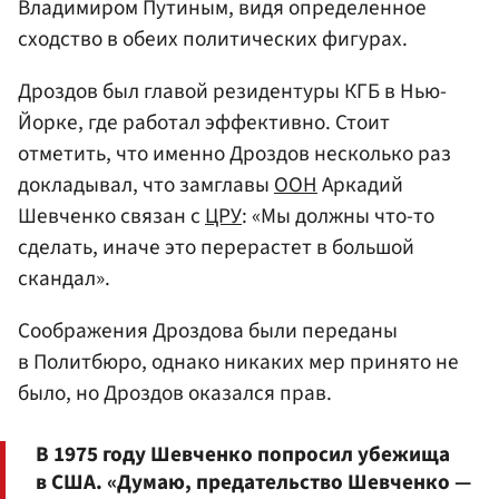
Владимиром Путиным
, видя определенное
сходство в обеих политических фигурах.
Дроздов был главой резидентуры КГБ в Нью-
Йорке, где работал эффективно. Стоит
отметить, что именно Дроздов несколько раз
докладывал, что замглавы
ООН
Аркадий
Шевченко связан с
ЦРУ
: «Мы должны что-то
сделать, иначе это перерастет в большой
скандал».
Соображения Дроздова были переданы
в Политбюро, однако никаких мер принято не
было, но Дроздов оказался прав.
В 1975 году Шевченко попросил убежища
в США. «Думаю, предательство Шевченко —