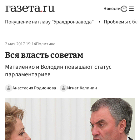
Новости
Авторизоваться
Покушение на главу "Уралдронзавода"
Проблемы с бен
2 мая 2017 19:14
Политика
Вся власть советам
Матвиенко и Володин повышают статус
парламентариев
Анастасия Родионова
Игнат Калинин