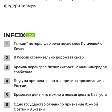
федерализму».
1
Галкин* потерял дар речи после слов Пугачевой о
Киеве
2
В России стремительно дорожает сахар
3
Кремль переиграл Литву: хитрость с Калининградом
сработала
4
Госдума приняла закон о запрете на проживание в
России
5
Ермолаев день: что можно и нельзя делать 8 августа
6
Одно государство отменило признание Южной
Осетии и Абхазии