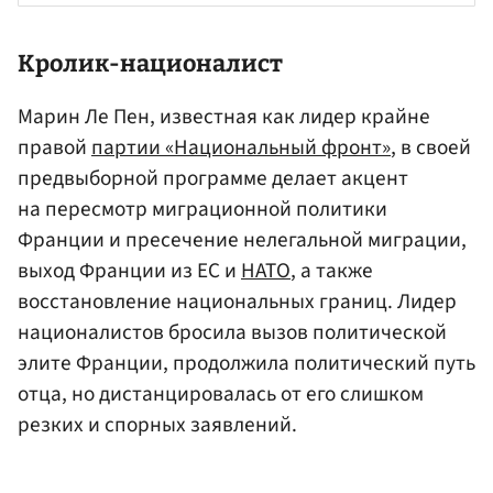
Кролик-националист
Марин Ле Пен, известная как лидер крайне
правой
партии «Национальный фронт»
, в своей
предвыборной программе делает акцент
на пересмотр миграционной политики
Франции и пресечение нелегальной миграции,
выход Франции из ЕС и
НАТО
, а также
восстановление национальных границ. Лидер
националистов бросила вызов политической
элите Франции, продолжила политический путь
отца, но дистанцировалась от его слишком
резких и спорных заявлений.