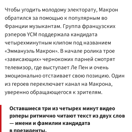
Чтобы угодить молодому электорату, Макрон
обратился за помощью к популярным во
Франции музыкантам. Группа французских
рэперов YCM поддержала кандидата
четырехминутным клипом под названием
«Эммануэль Макрон». В начале ролика трое
«зависающих» чернокожих парней смотрят
телевизор, где выступает Ле Пен и очень
эмоционально отстаивает свою позицию. Один
из героев переключает канал на Макрона,
уверенно обращающегося к зрителям.
Оставшиеся три из четырех минут видео
рэперы ритмично читают текст из двух слов
— имени и фамилии кандидата
в президенты.