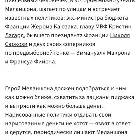
пиксельный человечек, в котором можно узнать
Меланшона, шагает по улицам и встречает
известных политиков: экс-министра бюджета
Франции Жерома Каюзака, главу
МВФ
Кристин
Лагард
, бывшего президента Франции
Николя
Саркози
и двух своих соперников
по предвыборной гонке — Эммануэля Макрона
и Франсуа Фийона.
Герой Меланшона должен подобраться к ним
как можно ближе, схватить за лацканы пиджака
и вытрясти как можно больше денег.
Нарисованные политики отдавать свои
нарисованные деньги не хотят — язвят в ответ
и дерутся, периодически лишают Меланшона