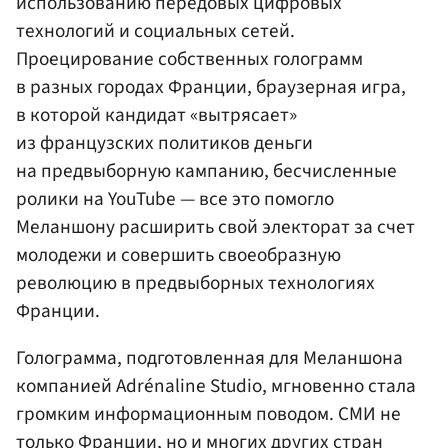
использованию передовых цифровых
технологий и социальных сетей.
Проецирование собственных голограмм
в разных городах Франции, браузерная игра,
в которой кандидат «вытрясает»
из французских политиков деньги
на предвыборную кампанию, бесчисленные
ролики на YouTube — все это помогло
Меланшону расширить свой электорат за счет
молодежи и совершить своеобразную
революцию в предвыборных технологиях
Франции.
Голограмма, подготовленная для Меланшона
компанией Adrénaline Studio, мгновенно стала
громким информационным поводом. СМИ не
только Франции, но и многих других стран