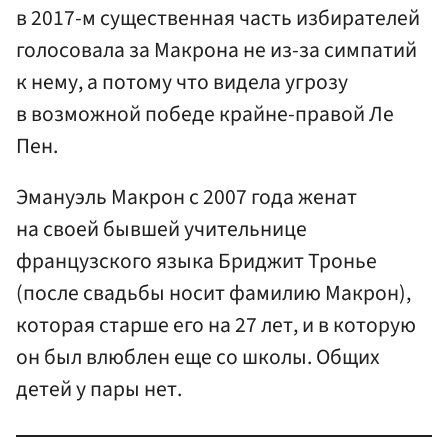
в 2017-м существенная часть избирателей
голосовала за Макрона не из-за симпатий
к нему, а потому что видела угрозу
в возможной победе крайне-правой Ле
Пен.
Эмануэль Макрон с 2007 года женат
на своей бывшей учительнице
французского языка Бриджит Тронье
(после свадьбы носит фамилию Макрон),
которая старше его на 27 лет, и в которую
он был влюблен еще со школы. Общих
детей у пары нет.