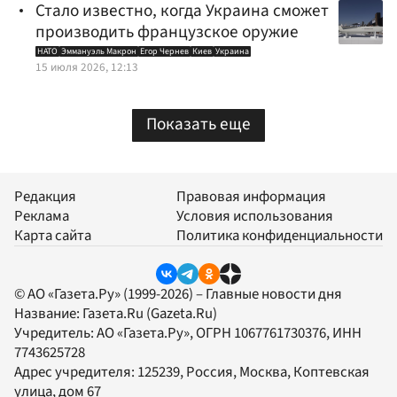
Стало известно, когда Украина сможет
производить французское оружие
НАТО
Эммануэль Макрон
Егор Чернев
Киев
Украина
15 июля 2026, 12:13
Показать еще
Редакция
Правовая информация
Реклама
Условия использования
Карта сайта
Политика конфиденциальности
© АО «Газета.Ру» (1999-2026) – Главные новости дня
Название:
Газета.Ru
(Gazeta.Ru)
Учредитель:
АО «Газета.Ру»
, ОГРН 1067761730376, ИНН
7743625728
Адрес учредителя: 125239, Россия, Москва, Коптевская
улица, дом 67