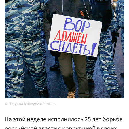
Tatyana Makeyeva/Reuters
На этой неделе исполнилось 25 лет борьбе
российской власти с коррупцией в своих