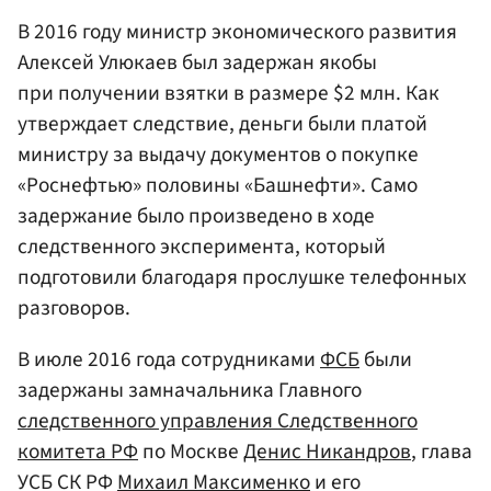
В 2016 году министр экономического развития
Алексей Улюкаев
был задержан якобы
при получении взятки в размере $2 млн. Как
утверждает следствие, деньги были платой
министру за выдачу документов о покупке
«Роснефтью»
половины
«Башнефти»
. Само
задержание было произведено в ходе
следственного эксперимента, который
подготовили благодаря прослушке телефонных
разговоров.
В июле 2016 года сотрудниками
ФСБ
были
задержаны замначальника Главного
следственного управления Следственного
комитета РФ
по Москве
Денис Никандров
, глава
УСБ СК РФ
Михаил Максименко
и его