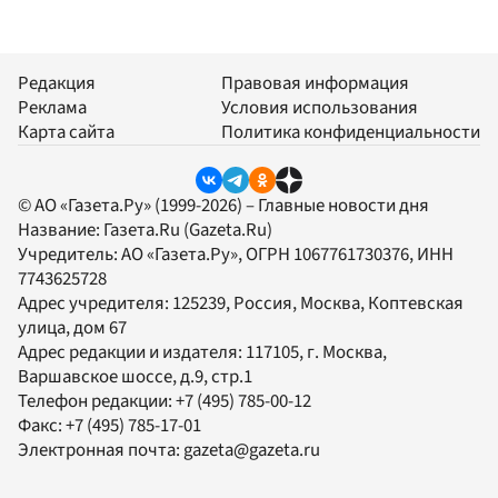
Редакция
Правовая информация
Реклама
Условия использования
Карта сайта
Политика конфиденциальности
© АО «Газета.Ру» (1999-2026) – Главные новости дня
Название:
Газета.Ru
(Gazeta.Ru)
Учредитель:
АО «Газета.Ру»
, ОГРН 1067761730376, ИНН
7743625728
Адрес учредителя: 125239, Россия, Москва, Коптевская
улица, дом 67
Адрес редакции и издателя:
117105
, г.
Москва
,
Варшавское шоссе, д.9, стр.1
Телефон редакции:
+7 (495) 785-00-12
Факс:
+7 (495) 785-17-01
Электронная почта:
gazeta@gazeta.ru