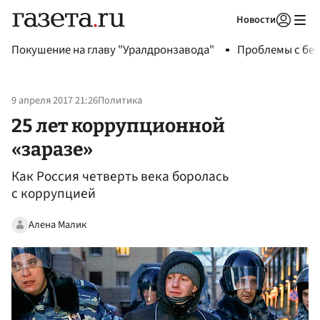
Новости
Авторизоваться
Покушение на главу "Уралдронзавода"
Проблемы с бен
9 апреля 2017 21:26
Политика
25 лет коррупционной
«заразе»
Как Россия четверть века боролась
с коррупцией
Алена Малик