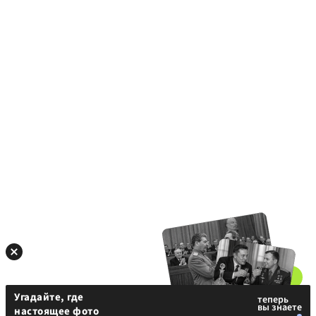
Угадайте, где
настоящее фото