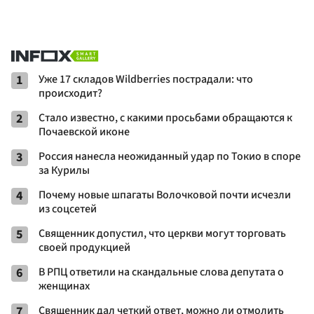
1
Уже 17 складов Wildberries пострадали: что
происходит?
2
Стало известно, с какими просьбами обращаются к
Почаевской иконе
3
Россия нанесла неожиданный удар по Токио в споре
за Курилы
4
Почему новые шпагаты Волочковой почти исчезли
из соцсетей
5
Священник допустил, что церкви могут торговать
своей продукцией
6
В РПЦ ответили на скандальные слова депутата о
женщинах
7
Священник дал четкий ответ, можно ли отмолить