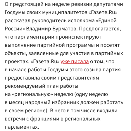
О предстоящей на неделе ревизии депутатами
Госдумы своих муниципалитетов «Газете.Ru»
рассказал руководитель исполкома «Единой
России»
Владимир Бурматов
. Предполагается,
что парламентарии проинспектируют
выполнение партийной программы и посетят
объекты, заявленные для участия в партийных
проектах. «Газета.Ru»
уже писала
о том, что
в начале работы Госдумы этого созыва партия
предоставила своим представителям
рекомендуемый план работы
на «региональную» неделю (одну неделю
в месяц народный избранник должен работать
в своем регионе). В него в том числе входили
встречи с фракциями в региональных
парламентах.