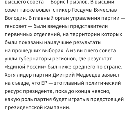
высшего совета —
Борис Грызлов
. В высший
совет также вошел спикер Госдумы
Вячеслав
Володин
. В главный орган управления партии —
генсовет — были введены представители
первичных отделений, на территории которых
были показаны наилучшие результаты
на прошедших выборах. А из высшего совета
ушли губернаторы регионов, где результат
«Единой России» был ниже среднего по стране.
Хотя лидер партии
Дмитрий Медведев
заявил
на съезде, что ЕР — это главный политический
ресурс президента, пока до конца неясно,
какую роль партия будет играть в предстоящей
президентской кампании.