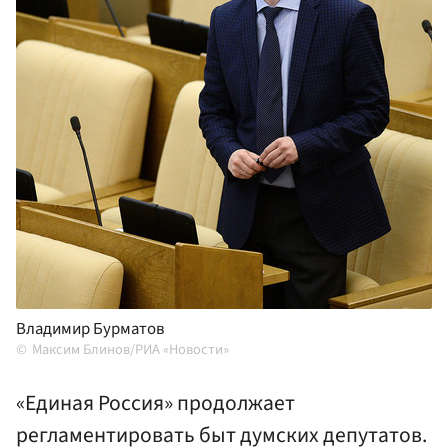
Владимир Бурматов
Максим Блинов/РИА «Новости»
«Единая Россия» продолжает
регламентировать быт думских депутатов.