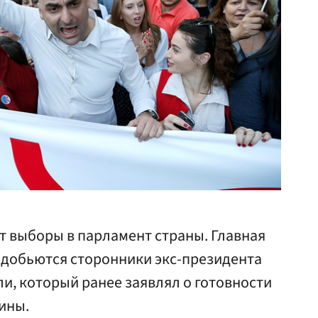
ят выборы в парламент страны. Главная
а добьются сторонники экс-президента
и, который ранее заявлял о готовности
аины.