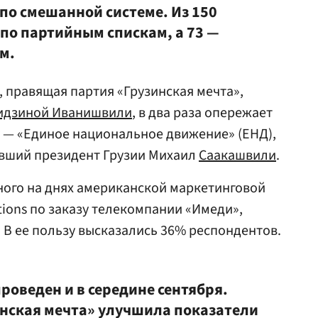
по смешанной системе. Из 150
 по партийным спискам, а 73 —
м.
 правящая партия «Грузинская мечта»,
идзиной Иванишвили
, в два раза опережает
 — «Единое национальное движение» (ЕНД),
ывший президент Грузии Михаил
Саакашвили
.
ного на днях американской маркетинговой
tions по заказу телекомпании «Имеди»,
 В ее пользу высказались 36% респондентов.
роведен и в середине сентября.
нская мечта» улучшила показатели