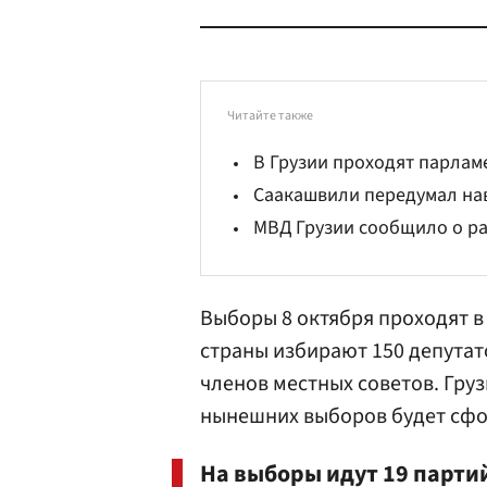
Читайте также
В Грузии проходят парла
Саакашвили передумал нав
МВД Грузии сообщило о ра
Выборы 8 октября проходят в
страны избирают 150 депутат
членов местных советов. Груз
нынешних выборов будет сфо
На выборы идут 19 партий