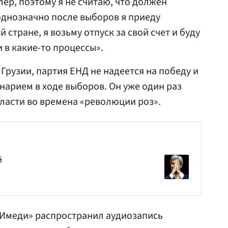
олер, поэтому я не считаю, что должен
 однозначно после выборов я приеду
й стране, я возьму отпуск за свой счет и буду
 в какие-то процессы».
Грузии, партия ЕНД не надеется на победу и
арием в ходе выборов. Он уже один раз
ласти во времена «революции роз».
й
«Имеди» распространил аудиозапись