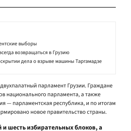
ментские выборы
сегда возвращаться в Грузию
скрытии дела о взрыве машины Таргамадзе
 двухпалатный парламент Грузии. Граждане
ов национального парламента, а также
ия — парламентская республика, и по итогам
рмировано новое правительство страны.
 и шесть избирательных блоков, а