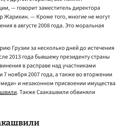
и, — говорит заместитель директора
р Жарихин
. — Кроме того, многие не могут
ния в августе 2008 года. Это моральная
ию Грузии за несколько дней до истечения
осле 2013 года бывшему президенту страны
винения в расправе над участниками
7 ноября 2007 года, а также во вторжении
Имеди» и незаконном присвоении имущества
ишвили
. Также Саакашвили обвиняли
акашвили