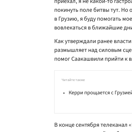
приехал, я не какой-то гастр
покинуть поле битвы тут. Но
в Грузию, я буду помогать мое
вовлекаться в ближайшие дни
Как утверждали ранее власти 
размышляет над силовым сцен
помог Саакашвили прийти к в
Читайте также
Керри прощается с Грузие
В конце сентября телеканал 