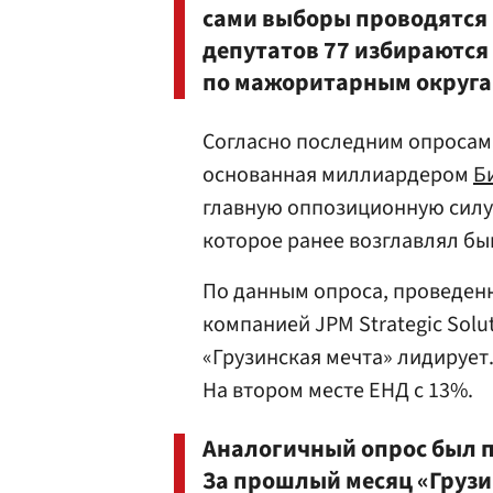
сами выборы проводятся 
депутатов 77 избираются
по мажоритарным округа
Согласно последним опросам,
основанная миллиардером
Б
главную оппозиционную силу
которое ранее возглавлял б
По данным опроса, проведен
компанией JPM Strategic Solu
«Грузинская мечта» лидирует.
На втором месте ЕНД с 13%.
Аналогичный опрос был п
За прошлый месяц «Грузи