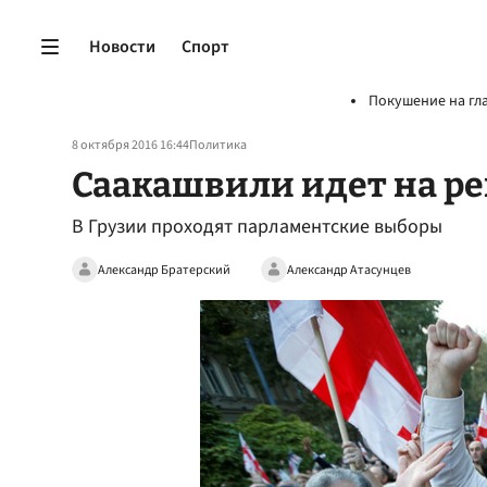
Новости
Спорт
Покушение на гл
8 октября 2016 16:44
Политика
Саакашвили идет на р
В Грузии проходят парламентские выборы
Александр Братерский
Александр Атасунцев