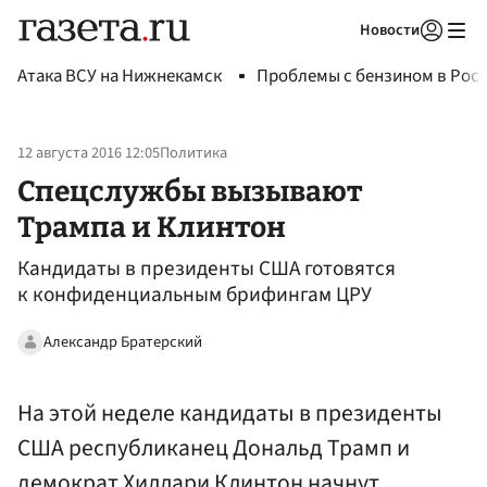
Новости
Авторизоваться
Атака ВСУ на Нижнекамск
Проблемы с бензином в Рос
12 августа 2016 12:05
Политика
Спецслужбы вызывают
Трампа и Клинтон
Кандидаты в президенты США готовятся
к конфиденциальным брифингам ЦРУ
Александр Братерский
На этой неделе кандидаты в президенты
США республиканец Дональд Трамп и
демократ Хиллари Клинтон начнут