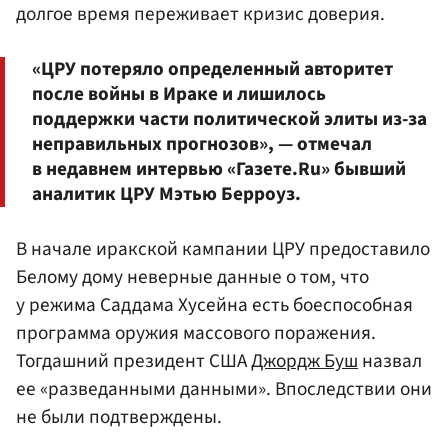
долгое время переживает кризис доверия.
«ЦРУ потеряло определенный авторитет
после войны в Ираке и лишилось
поддержки части политической элиты из-за
неправильных прогнозов», — отмечал
в недавнем интервью «Газете.Ru» бывший
аналитик ЦРУ Мэтью Берроуз.
В начале иракской кампании ЦРУ предоставило
Белому дому неверные данные о том, что
у режима Саддама Хусейна есть боеспособная
программа оружия массового поражения.
Тогдашний президент США
Джордж Буш
назвал
ее «разведанными данными». Впоследствии они
не были подтверждены.