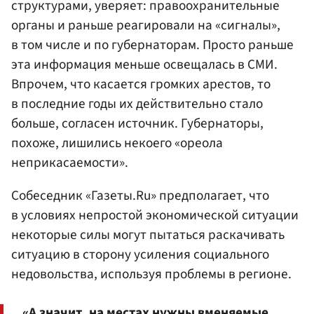
структурами, уверяет:
правоохранительные
органы
и раньше реагировали на «сигналы»,
в том числе и по губернаторам. Просто раньше
эта информация меньше освещалась в СМИ.
Впрочем, что касается громких арестов, то
в последние годы их действительно стало
больше, согласен источник. Губернаторы,
похоже, лишились некоего «ореола
неприкасаемости».
Собеседник «Газеты.Ru» предполагает, что
в условиях непростой экономической ситуации
некоторые силы могут пытаться раскачивать
ситуацию в сторону усиления социального
недовольства, используя проблемы в регионе.
«А значит, на местах нужны вменяемые