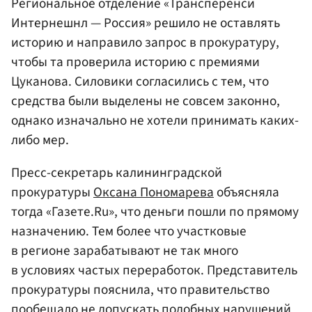
Региональное отделение «Трансперенси
Интернешнл — Россия» решило не оставлять
историю и направило запрос в прокуратуру,
чтобы та проверила историю с премиями
Цуканова. Силовики согласились с тем, что
средства были выделены не совсем законно,
однако изначально не хотели принимать каких-
либо мер.
Пресс-секретарь калининградской
прокуратуры
Оксана Пономарева
объясняла
тогда «Газете.Ru», что деньги пошли по прямому
назначению. Тем более что участковые
в регионе зарабатывают не так много
в условиях частых переработок. Представитель
прокуратуры пояснила, что правительство
пообещало не допускать подобных нарушений