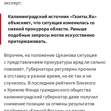
эксперт.
Калининградский источник «Газеты.Ru»
объясняет, что ситуация изменилась со
сменой прокурора области. Раньше
подобные запросы могли искусственно
притормаживать.
Впрочем, на положение Цуканова ситуация
с представлением прокуратуры вряд ли сильно
повлияет. Губернатора регулярно прочили
в отставку в разное время, но ее так и не
случилось. В последнем рейтинге близкого
к Кремлю Фонда гражданского общества
калининградский губернатор даже получил
снижение позиции за отмены результатов
праймериз
«Единой России»
на одном