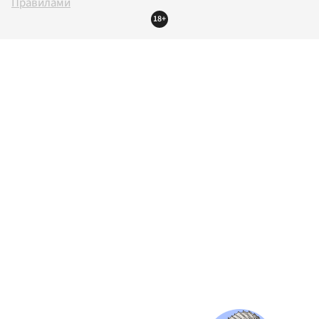
Правилами
18+