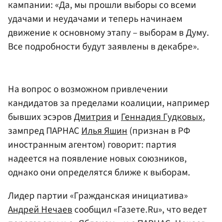
кампании: «Да, мы прошли выборы со всеми
удачами и неудачами и теперь начинаем
движение к основному этапу – выборам в Думу.
Все подробности будут заявлены в декабре».
На вопрос о возможном привлечении
кандидатов за пределами коалиции, например
бывших эсэров
Дмитрия
и
Геннадия Гудковых
,
зампред ПАРНАС
Илья Яшин
(признан в РФ
иностранным агентом) говорит: партия
надеется на появление новых союзников,
однако они определятся ближе к выборам.
Лидер партии «Гражданская инициатива»
Андрей Нечаев
сообщил «Газете.Ru», что ведет