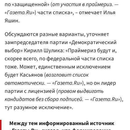
по «защищенной» (
от участия в праймериз. —
«Газета.Ru»
) части списка», – отмечает Илья
Яшин.
Обсуждаются разные варианты, уточняет
зампредседателя партии «Демократический
выбор» Кирилл Шулика: «Праймериз будут и,
скорее всего, по федеральной части списка
тоже. Может, единственным исключением
будет Касьянов (
возглавит список
автоматически. — «Газета.Ru»
), но он лидер
партии с лицензией (
правом выдвигать
кандидатов без сбора подписей. — «Газета.Ru»
),
тут разумное исключение».
Между тем информированный источник