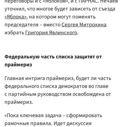
переговоры и с «Яблоком», и с ПАРНАС. Нечаев
уточнил, что многое будет зависеть от съезда
«Яблока»
, на котором могут поменять
председателя – вместо
Сергея Митрохина
избрать
Григория Явлинского
.
Федеральную часть списка защитят от
праймериз
Главная интрига праймериз, будет ли часть
федерального списка демократов во главе
с партийным руководством освобождена от
праймериз.
«Пока ключевая задача – сформировать
рамочные правила. Идет дискуссия