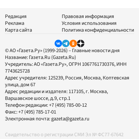
Редакция
Правовая информация
Реклама
Условия использования
Карта сайта
Политика конфиденциальности
© АО «Газета.Ру» (1999-2026) – Главные новости дня
Название:
Газета.Ru
(Gazeta.Ru)
Учредитель:
АО «Газета.Ру»
, ОГРН 1067761730376, ИНН
7743625728
Адрес учредителя: 125239, Россия, Москва, Коптевская
улица, дом 67
Адрес редакции и издателя:
117105
, г.
Москва
,
Варшавское шоссе, д.9, стр.1
Телефон редакции:
+7 (495) 785-00-12
Факс:
+7 (495) 785-17-01
Электронная почта:
gazeta@gazeta.ru
Свидетельство о регистрации СМИ Эл № ФС77-67642