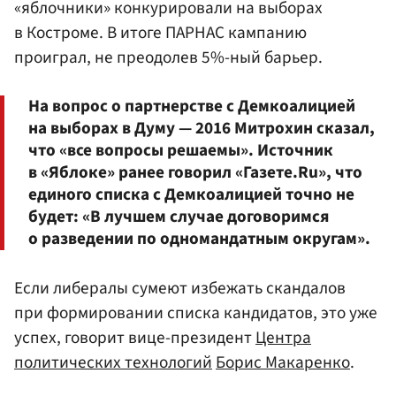
«яблочники» конкурировали на выборах
в Костроме. В итоге ПАРНАС кампанию
проиграл, не преодолев 5%-ный барьер.
На вопрос о партнерстве с Демкоалицией
на выборах в Думу — 2016 Митрохин сказал,
что «все вопросы решаемы». Источник
в «Яблоке» ранее говорил «Газете.Ru», что
единого списка с Демкоалицией точно не
будет: «В лучшем случае договоримся
о разведении по одномандатным округам».
Если либералы сумеют избежать скандалов
при формировании списка кандидатов, это уже
успех, говорит вице-президент
Центра
политических технологий
Борис Макаренко
.