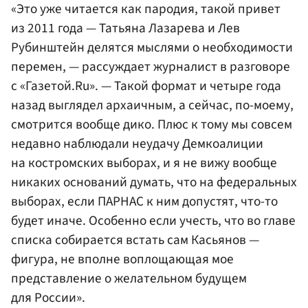
«Это уже читается как пародия, такой привет
из 2011 года — Татьяна Лазарева и Лев
Рубинштейн делятся мыслями о необходимости
перемен, — рассуждает журналист в разговоре
с «Газетой.Ru». — Такой формат и четыре года
назад выглядел архаичным, а сейчас, по-моему,
смотрится вообще дико. Плюс к тому мы совсем
недавно наблюдали неудачу Демкоалиции
на костромских выборах, и я не вижу вообще
никаких оснований думать, что на федеральных
выборах, если ПАРНАС к ним допустят, что-то
будет иначе. Особенно если учесть, что во главе
списка собирается встать сам Касьянов —
фигура, не вполне воплощающая мое
представление о желательном будущем
для России».