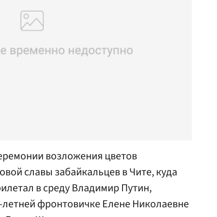
еремонии возложения цветов
овой славы забайкальцев в Чите, куда
илетал в среду Владимир Путин,
3-летней фронтовичке Елене Николаевне