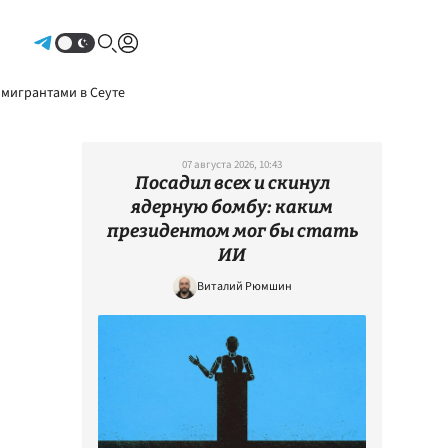
Авторизоваться
 мигрантами в Сеуте
07 августа 2026, 10:43
Посадил всех и скинул
ядерную бомбу: каким
президентом мог бы стать
ИИ
Виталий Рюмшин