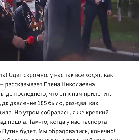
а! Одет скромно, у нас так все ходят, как
 — рассказывает Елена Николаевна
мы до последнего, что он к нам прилетит.
 да давление 185 было, раз-два, как
ила. Но утром собралась, я же крепкий
ад пошла. Там-то, когда у нас паспорта
о Путин будет. Мы обрадовались, конечно!