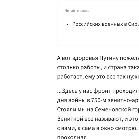
Читайте также
Российских военных в Сир
А вот здоровья Путину пожела
столько работы, и страна така
работает, ему это все так нуж
...Здесь у нас фронт проходил
дня войны в 750-м зенитно-а
Стояли мы на Семеновской гор
Зениткой все называют, и это
с вами, а сама в окно смотрю
проходная.