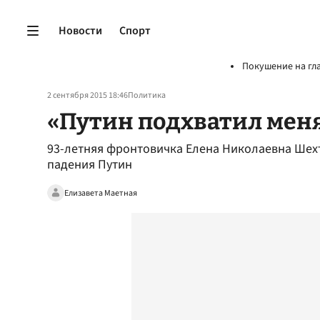
Новости
Спорт
Покушение на гл
2 сентября 2015 18:46
Политика
«Путин подхватил меня
93-летняя фронтовичка Елена Николаевна Шехтм
падения Путин
Елизавета Маетная