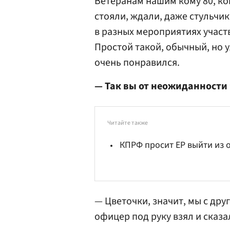
Ветеранам нашим кому 80, ком
стояли, ждали, даже стульчик
в разных мероприятиях участв
Простой такой, обычный, но 
очень понравился.
— Так вы от неожиданности 
Читайте также
КПРФ просит ЕР выйти из
— Цветочки, значит, мы с дру
офицер под руку взял и сказал