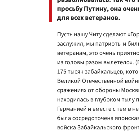
просьбу Путину, она очен
для всех ветеранов.
Пусть нашу Читу сделают «Го
заслужил, мы патриоты и били
ветеранам, это очень приятно 
из головы разом вылетело». 
175 тысяч забайкальцев, кот
Великой Отечественной войны
сражениях от обороны Москв
находилась в глубоком тылу 
Германией и вместе с тем в н
была сосредоточена японская 
войска Забайкальского фронта