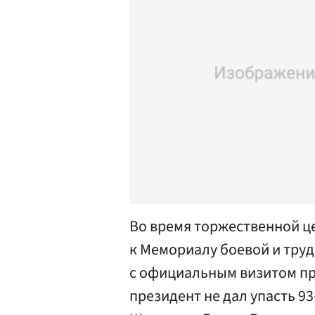
Во время торжественной ц
к Мемориалу боевой и труд
с официальным визитом пр
президент не дал упасть 9