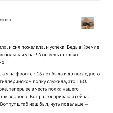
ии нет
ла, и сил пожелала, и успеха! Ведь в Кремле
я большая у нас! А он ведь столько
но!
, а я на фронте с 18 лет была и до последнего
ртиллерийском полку служила, это ПВО.
ке, теперь ее в честь полка нашего
 так здорово! Вот разговариваю я сейчас
. Вот тут штаб наш был, чуть подальше —