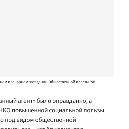
йном пленарном заседании Общественной палаты РФ
анный агент» было оправданно, а
 НКО повышенной социальной пользы
то под видом общественной