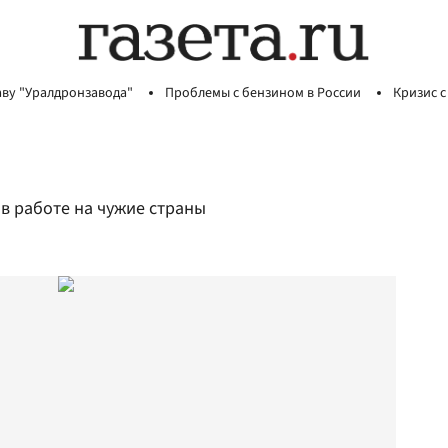
аву "Уралдронзавода"
Проблемы с бензином в России
Кризис с
в работе на чужие страны