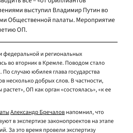
водить все – «от бриллиантов
влениями выступил Владимир Путин во
нами Общественной палаты. Мероприятие
летию ОП.
ми федеральной и региональных
сь во вторник в Кремле. Поводом стало
. По случаю юбилея глава государства
в несколько добрых слов. В частности,
 растет», ОП как орган «состоялась», «к ее
аты
Александр Бречалов
напомнил, что
вуют в экспертизе законопроектов на этапе
ий. За это время провели экспертизу