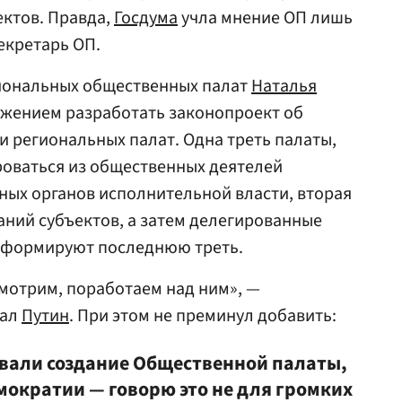
ктов. Правда,
Госдума
учла мнение ОП лишь
секретарь ОП.
гиональных общественных палат
Наталья
жением разработать законопроект об
 региональных палат. Одна треть палаты,
роваться из общественных деятелей
ных органов исполнительной власти, вторая
ний субъектов, а затем делегированные
о формируют последнюю треть.
смотрим, поработаем над ним», —
вал
Путин
. При этом не преминул добавить:
вали создание Общественной палаты,
мократии — говорю это не для громких