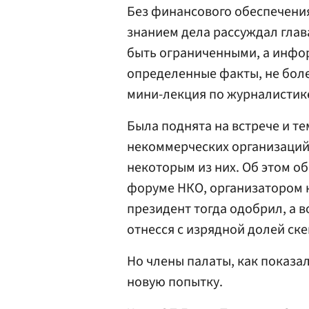
Без финансового обеспечения
знанием дела рассуждал глав
быть ограниченными, а инфо
определенные факты, не боле
мини-лекция по журналистике
Была поднята на встрече и те
некоммерческих организаций,
некоторым из них. Об этом о
форуме НКО, организатором 
президент тогда одобрил, а 
отнесся с изрядной долей ск
Но члены палаты, как показа
новую попытку.