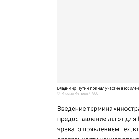
Владимир Путин принял участие в юбиле
Михаил Метцель/ТАСС
Введение термина «иностр
предоставление льгот для
чревато появлением тех, к