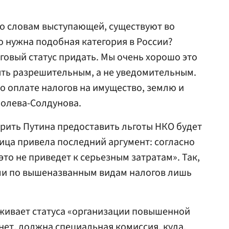
по словам выступающей, существуют во
о нужна подобная категория в России?
говый статус придать. Мы очень хорошо это
ыть разрешительным, а не уведомительным.
о оплате налогов на имущество, землю и
полева-Солдунова.
орить Путина предоставить льготы НКО будет
ница привела последний аргумент: согласно
«это не приведет к серьезным затратам». Так,
ли по вышеназванным видам налогов лишь
уживает статуса «организации повышенной
нет, должна специальная комиссия, куда,