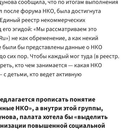
дунова сообщила, что по итогам выполнения
л после форума НКО, была достигнута
 Единый реестр некоммерческих
д его эгидой: «Мы рассматриваем это
Ru») не как обременение, а как некий
де были бы представлены данные о НКО
до сих пор. Чтобы каждый мог туда (в реестр.
треть, кто чем занимается — какая НКО
 с детьми, кто ведет активную
редлагается прописать понятие
ные НКО», а внутри этой группы,
нова, палата хотела бы «выделить
ганизации повышенной социальной