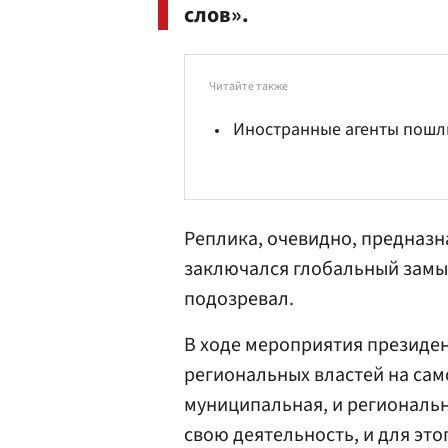
слов».
Читайте также
Иностранные агенты пошл
Реплика, очевидно, предназна
заключался глобальный замыс
подозревал.
В ходе мероприятия президен
региональных властей на сам
муниципальная, и региональн
свою деятельность, и для это