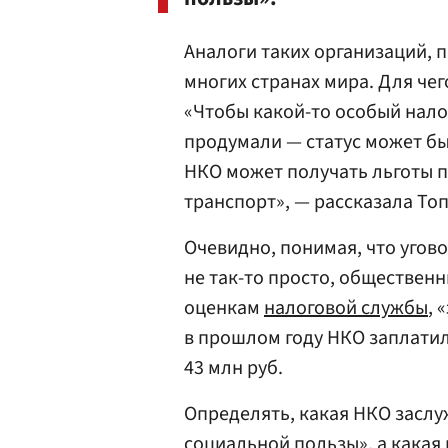
Аналоги таких организаций, 
многих странах мира. Для чег
«Чтобы какой-то особый нало
продумали — статус может б
НКО может получать льготы п
транспорт», — рассказала То
Очевидно, понимая, что угов
не так-то просто, обществен
оценкам
налоговой службы
, 
в прошлом году НКО заплати
43 млн руб.
Определять, какая НКО засл
социальной пользы», а какая 