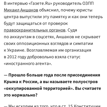
В интервью «Газете.Ru» руководитель ОЗПП
Михаил Аншаков
объяснил, почему юристы
центра выпустили эту памятку и как они теперь
будут защищаться от проверок
правоохранительных органов
. Судя
по аккаунтам в соцсетях, Аншаков не скрывает
своих оппозиционных взглядов и симпатии
к Украине. Возглавляемая им организация
в 2012 году добровольно взяла статус
«иностранного агента».
— Прошло больше года после присоединения
Крыма к России, а вы называете полуостров
«оккупированной территорией». Вы считаете
это нормально?
— Мы исходим из того, что в ст. 15 Конституции