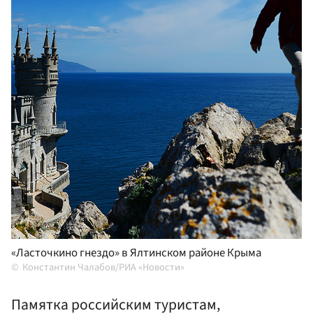
«Ласточкино гнездо» в Ялтинском районе Крыма
Константин Чалабов/РИА «Новости»
Памятка российским туристам,