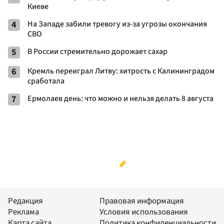
Киеве
4
На Западе забили тревогу из-за угрозы окончания
СВО
5
В России стремительно дорожает сахар
6
Кремль переиграл Литву: хитрость с Калининградом
сработала
7
Ермолаев день: что можно и нельзя делать 8 августа
Редакция
Правовая информация
Реклама
Условия использования
Карта сайта
Политика конфиденциальности