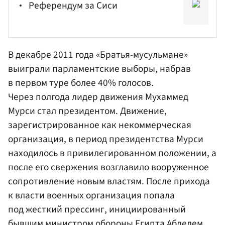
Референдум за Сиси
В декабре 2011 года «Братья-мусульмане»
выиграли парламентские выборы, набрав
в первом туре более 40% голосов.
Через полгода лидер движения Мухаммед
Мурси стал президентом. Движение,
зарегистрированное как некоммерческая
организация, в период президентства Мурси
находилось в привилегированном положении, а
после его свержения возглавило вооруженное
сопротивление новым властям. После прихода
к власти военных организация попала
под жесткий прессинг, инициированный
бывшим министром обороны Египта Абделем