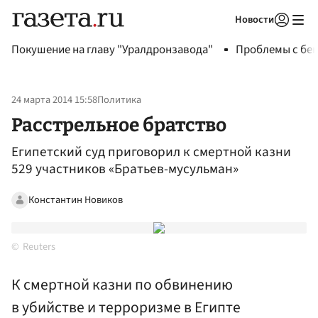
Новости
Авторизоваться
Покушение на главу "Уралдронзавода"
Проблемы с бен
24 марта 2014 15:58
Политика
Расстрельное братство
Египетский суд приговорил к смертной казни
529 участников «Братьев-мусульман»
Константин Новиков
Reuters
К смертной казни по обвинению
в убийстве и терроризме в Египте