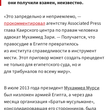
они получили взамен, неизвестно.
«Это запредельно и неприемлемо, —
прокомментировал
агентству Associated Press
глава Каирского центра по правам человека
адвокат Мухаммед Зари. — Получается, что
правосудие в Египте превратилось
из института справедливости в инструмент
мести. Этот приговор может создать прецедент
не только для египетского суда, но и
для трибуналов по всему миру».
В июле 2013 года президент
Мухаммед Мурси
был низложен армией Египта, а через два
месяца организация «Братья-мусульмане»,
консолидировавшая его сторонников, была