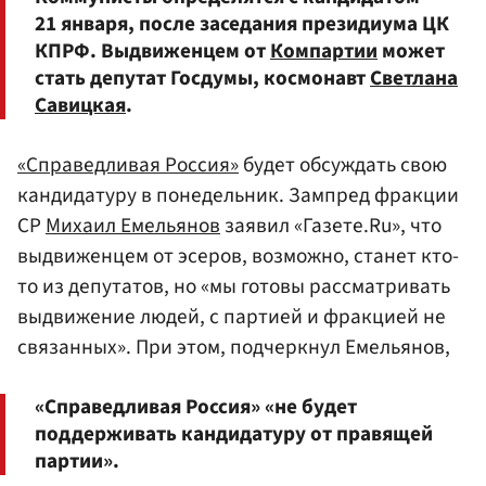
21 января, после заседания президиума ЦК
КПРФ. Выдвиженцем от
Компартии
может
стать депутат Госдумы, космонавт
Светлана
Савицкая
.
«Справедливая Россия»
будет обсуждать свою
кандидатуру в понедельник. Зампред фракции
СР
Михаил Емельянов
заявил «Газете.Ru», что
выдвиженцем от эсеров, возможно, станет кто-
то из депутатов, но «мы готовы рассматривать
выдвижение людей, с партией и фракцией не
связанных». При этом, подчеркнул Емельянов,
«Справедливая Россия» «не будет
поддерживать кандидатуру от правящей
партии».