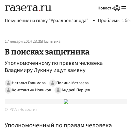
Новости
Авторизоваться
Покушение на главу "Уралдронзавода"
Проблемы с бен
17 января 2014 23:35
Политика
В поисках защитника
Уполномоченному по правам человека
Владимиру Лукину ищут замену
Наталья Галимова
Полина Матвеева
Константин Новиков
Андрей Перцев
РИА «Новости»
Уполномоченный по правам человека