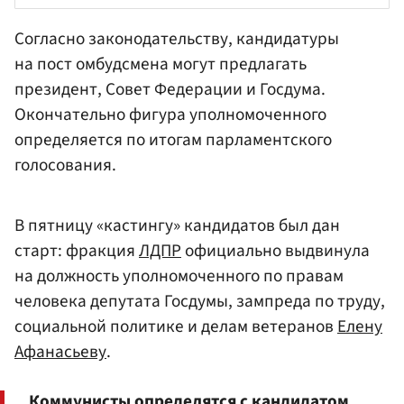
Согласно законодательству, кандидатуры
на пост омбудсмена могут предлагать
президент,
Совет Федерации
и Госдума.
Окончательно фигура уполномоченного
определяется по итогам парламентского
голосования.
В пятницу «кастингу» кандидатов был дан
старт: фракция
ЛДПР
официально выдвинула
на должность уполномоченного по правам
человека депутата Госдумы, зампреда по труду,
социальной политике и делам ветеранов
Елену
Афанасьеву
.
Коммунисты определятся с кандидатом