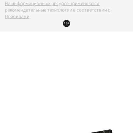
На информационном ресурсе применяются
рекомендательные технологии в соответствии с
Правилами
18+