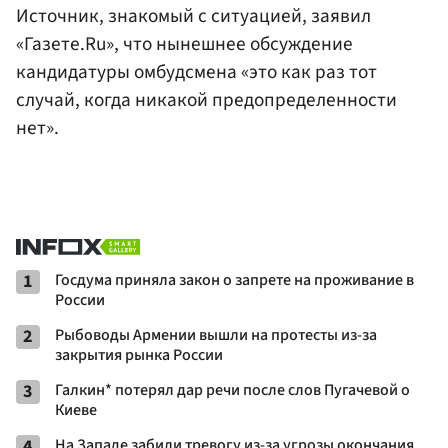
Источник, знакомый с ситуацией, заявил
«Газете.Ru», что нынешнее обсуждение
кандидатуры омбудсмена «это как раз тот
случай, когда никакой предопределенности
нет».
1
Госдума приняла закон о запрете на проживание в
России
2
Рыбоводы Армении вышли на протесты из-за
закрытия рынка России
3
Галкин* потерял дар речи после слов Пугачевой о
Киеве
4
На Западе забили тревогу из-за угрозы окончания