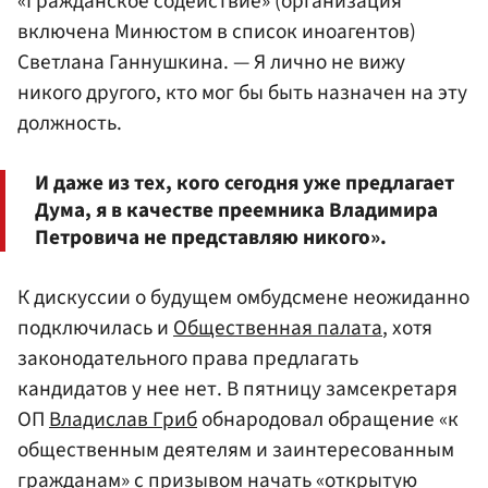
«Гражданское содействие» (организация
включена Минюстом в список иноагентов)
Светлана Ганнушкина. — Я лично не вижу
никого другого, кто мог бы быть назначен на эту
должность.
И даже из тех, кого сегодня уже предлагает
Дума, я в качестве преемника Владимира
Петровича не представляю никого».
К дискуссии о будущем омбудсмене неожиданно
подключилась и
Общественная палата
, хотя
законодательного права предлагать
кандидатов у нее нет. В пятницу замсекретаря
ОП
Владислав Гриб
обнародовал обращение «к
общественным деятелям и заинтересованным
гражданам» с призывом начать «открытую