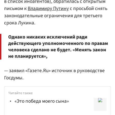
в список иноагентов), обратилась с открытым
письмом к
Владимиру Путину
с просьбой снять
законодательные ограничения для третьего
срока Лукина.
Однако никаких исключений ради
действующего уполномоченного по правам
человека сделано не будет. «Менять закон
не планируется»,
— заявил «Газете.Ru» источник в руководстве
Госдумы.
Читайте также
«Это победа моего сына»