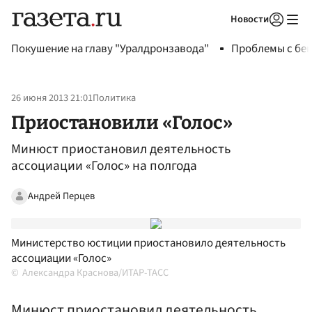
Новости
Авторизоваться
Покушение на главу "Уралдронзавода"
Проблемы с бен
26 июня 2013 21:01
Политика
Приостановили «Голос»
Минюст приостановил деятельность
ассоциации «Голос» на полгода
Андрей Перцев
Министерство юстиции приостановило деятельность
ассоциации «Голос»
Александра Краснова/ИТАР-ТАСС
Минюст приостановил деятельность