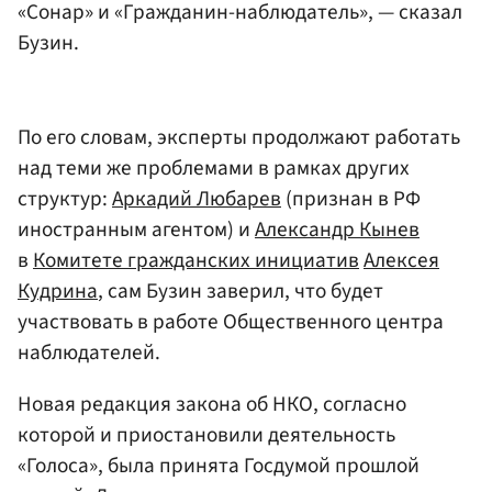
«Сонар» и «Гражданин-наблюдатель», — сказал
Бузин.
По его словам, эксперты продолжают работать
над теми же проблемами в рамках других
структур:
Аркадий Любарев
(признан в РФ
иностранным агентом) и
Александр Кынев
в
Комитете гражданских инициатив
Алексея
Кудрина
, сам Бузин заверил, что будет
участвовать в работе Общественного центра
наблюдателей.
Новая редакция закона об НКО, согласно
которой и приостановили деятельность
«Голоса», была принята Госдумой прошлой