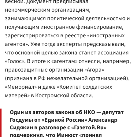
весной. Документ предписывал
некоммерческим организациям,
занимающимся политической деятельностью и
получающим иностранное финансирование,
зарегистрироваться в реестре «иностранных
агентов». Уже тогда эксперты предсказывали,
что основной целью закона станет ассоциация
«Голос». В итоге к «агентам» отнесли, например,
правозащитные организации «Агора»
(признана в РФ нежелательной организацией),
«Мемориал»
и даже «Комитет солдатских
матерей» в Костромской области.
Один из авторов закона об НКО — депутат
Госдумы
от
«Единой России»
Александр
Сидякин
в разговоре с «Газетой.Ru»
подчеркнул, что Минюст «принял