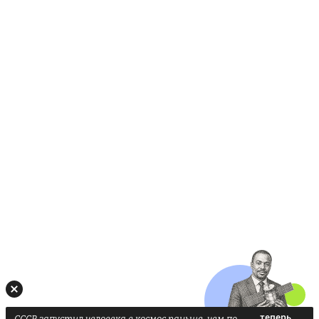
СССР запустил человека в космос раньше, чем по