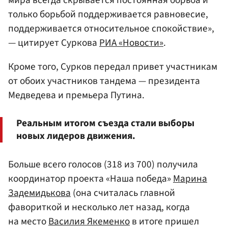
мира всегда скрывается постоянная борьба и
только борьбой поддерживается равновесие,
поддерживается относительное спокойствие»,
— цитирует Суркова
РИА «Новости»
.
Кроме того, Сурков передал привет участникам
от обоих участников тандема — президента
Медведева и премьера Путина.
Реальным итогом съезда стали выборы
новых лидеров движения.
Больше всего голосов (318 из 700) получила
координатор проекта «Наша победа»
Марина
Задемидькова
(она считалась главной
фавориткой и несколько лет назад, когда
на место
Василия Якеменко
в итоге пришел