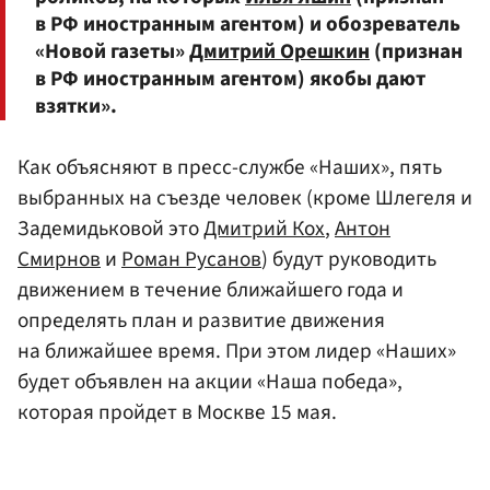
в РФ иностранным агентом) и обозреватель
«Новой газеты»
Дмитрий Орешкин
(признан
в РФ иностранным агентом) якобы дают
взятки».
Как объясняют в пресс-службе «Наших», пять
выбранных на съезде человек (кроме Шлегеля и
Задемидьковой это
Дмитрий Кох
,
Антон
Смирнов
и
Роман Русанов
) будут руководить
движением в течение ближайшего года и
определять план и развитие движения
на ближайшее время. При этом лидер «Наших»
будет объявлен на акции «Наша победа»,
которая пройдет в Москве 15 мая.