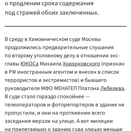
о продлении срока содержания
под стражей обоих заключенных.
В среду в Хамовническом суде Москвы
продолжились предварительные слушания
по второму уголовному делу в отношении экс-
главы
ЮКОСа
Михаила
Ходорковского
(признан
в РФ иностранным агентом и внесен в список
террористов и экстремистов) и бывшего
руководителя МФО МЕНАТЕП Платона
Лебедева
.
В суде стало гораздо спокойнее —
телеоператоров и фоторепортеров в здание не
пропустили, и они на протяжении всего
заседания мерзли на улице. А вот милиции
на прилегающих к зданию суда улицах меньше