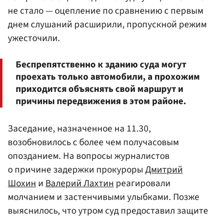
не стало — оцепление по сравнению с первым
днем слушаний расширили, пропускной режим
ужесточили.
Беспрепятственно к зданию суда могут
проехать только автомобили, а прохожим
приходится объяснять свой маршрут и
причины передвижения в этом районе.
Заседание, назначенное на 11.30,
возобновилось с более чем получасовым
опозданием. На вопросы журналистов
о причине задержки прокуроры
Дмитрий
Шохин
и
Валерий Лахтин
реагировали
молчанием и застенчивыми улыбками. Позже
выяснилось, что утром суд предоставил защите