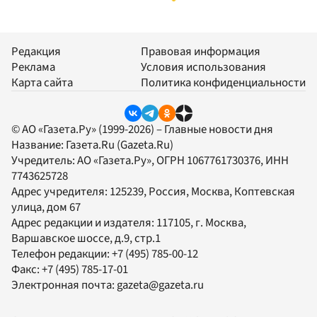
Редакция
Правовая информация
Реклама
Условия использования
Карта сайта
Политика конфиденциальности
© АО «Газета.Ру» (1999-2026) – Главные новости дня
Название:
Газета.Ru
(Gazeta.Ru)
Учредитель:
АО «Газета.Ру»
, ОГРН 1067761730376, ИНН
7743625728
Адрес учредителя: 125239, Россия, Москва, Коптевская
улица, дом 67
Адрес редакции и издателя:
117105
, г.
Москва
,
Варшавское шоссе, д.9, стр.1
Телефон редакции:
+7 (495) 785-00-12
Факс:
+7 (495) 785-17-01
Электронная почта:
gazeta@gazeta.ru