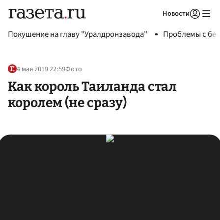
Новости
Авторизоваться
Покушение на главу "Уралдронзавода"
Проблемы с бен
4 мая 2019 22:59
Фото
Как король Таиланда стал
королем (не сразу)