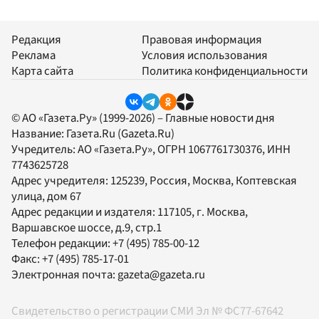
Редакция
Правовая информация
Реклама
Условия использования
Карта сайта
Политика конфиденциальности
© АО «Газета.Ру» (1999-2026) – Главные новости дня
Название:
Газета.Ru
(Gazeta.Ru)
Учредитель:
АО «Газета.Ру»
, ОГРН 1067761730376, ИНН
7743625728
Адрес учредителя: 125239, Россия, Москва, Коптевская
улица, дом 67
Адрес редакции и издателя:
117105
, г.
Москва
,
Варшавское шоссе, д.9, стр.1
Телефон редакции:
+7 (495) 785-00-12
Факс:
+7 (495) 785-17-01
Электронная почта:
gazeta@gazeta.ru
Свидетельство о регистрации СМИ Эл № ФС77-67642