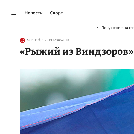
Новости
Спорт
Покушение на гл
15 сентября 2019 13:00
Фото
«Рыжий из Виндзоров»: