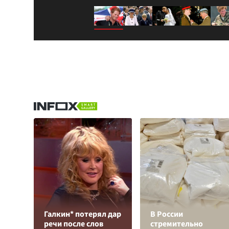
Галкин* потерял дар
В России
речи после слов
стремительно