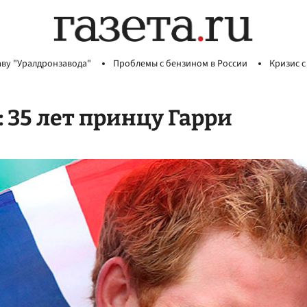
аву "Уралдронзавода"
Проблемы с бензином в России
Кризис с
 35 лет принцу Гарри