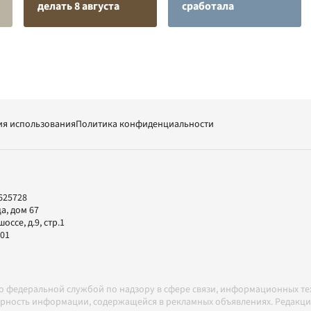
делать 8 августа
сработала
ия использования
Политика конфиденциальности
625728
а, дом 67
ссе, д.9, стр.1
-01
но федеральной службой по надзору в сфере связи, информационных т
товерность информации, содержащейся в рекламных объявлениях. Редак