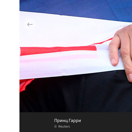
Принц Гарри
Reuters