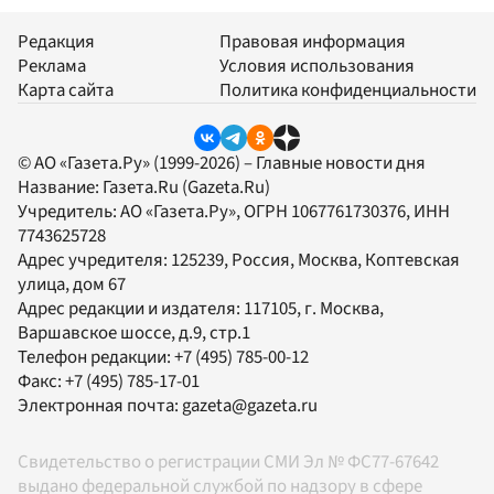
Редакция
Правовая информация
Реклама
Условия использования
Карта сайта
Политика конфиденциальности
© АО «Газета.Ру» (1999-2026) – Главные новости дня
Название:
Газета.Ru
(Gazeta.Ru)
Учредитель:
АО «Газета.Ру»
, ОГРН 1067761730376, ИНН
7743625728
Адрес учредителя: 125239, Россия, Москва, Коптевская
улица, дом 67
Адрес редакции и издателя:
117105
, г.
Москва
,
Варшавское шоссе, д.9, стр.1
Телефон редакции:
+7 (495) 785-00-12
Факс:
+7 (495) 785-17-01
Электронная почта:
gazeta@gazeta.ru
Свидетельство о регистрации СМИ Эл № ФС77-67642
выдано федеральной службой по надзору в сфере