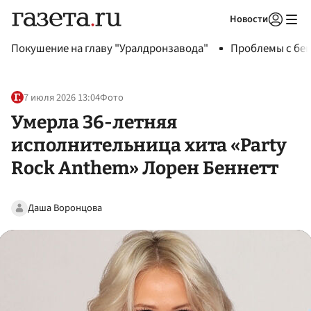
Новости
Авторизоваться
Покушение на главу "Уралдронзавода"
Проблемы с бен
7 июля 2026 13:04
Фото
Умерла 36-летняя
исполнительница хита «Party
Rock Anthem» Лорен Беннетт
Даша Воронцова