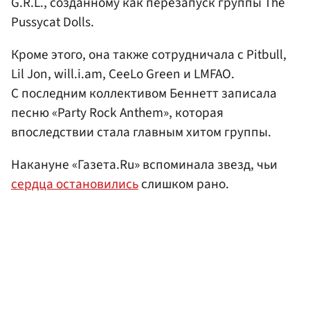
G.R.L., созданному как перезапуск группы The
Pussycat Dolls.
Кроме этого, она также сотрудничала с Pitbull,
Lil Jon, will.i.am, CeeLo Green и LMFAO.
С последним коллективом Беннетт записала
песню «Party Rock Anthem», которая
впоследствии стала главным хитом группы.
Накануне «Газета.Ru» вспоминала звезд, чьи
сердца остановились
слишком рано.