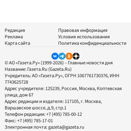
Редакция
Правовая информация
Реклама
Условия использования
Карта сайта
Политика конфиденциальности
© АО «Газета.Ру» (1999-2026) – Главные новости дня
Название:
Газета.Ru
(Gazeta.Ru)
Учредитель:
АО «Газета.Ру»
, ОГРН 1067761730376, ИНН
7743625728
Адрес учредителя: 125239, Россия, Москва, Коптевская
улица, дом 67
Адрес редакции и издателя:
117105
, г.
Москва
,
Варшавское шоссе, д.9, стр.1
Телефон редакции:
+7 (495) 785-00-12
Факс:
+7 (495) 785-17-01
Электронная почта:
gazeta@gazeta.ru