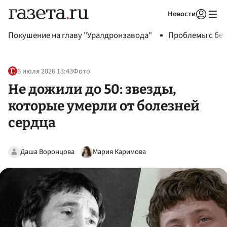
Новости
Авторизоваться
Покушение на главу "Уралдронзавода"
Проблемы с бен
6 июля 2026 13:43
Фото
Не дожили до 50: звезды,
которые умерли от болезней
сердца
Даша Воронцова
Мария Каримова