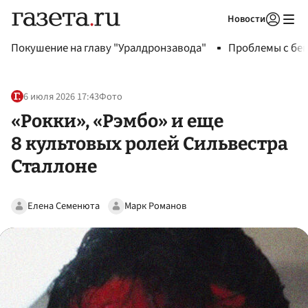
Новости
Авторизоваться
Покушение на главу "Уралдронзавода"
Проблемы с бен
6 июля 2026 17:43
Фото
«Рокки», «Рэмбо» и еще
8 культовых ролей Сильвестра
Сталлоне
Елена Семенюта
Марк Романов