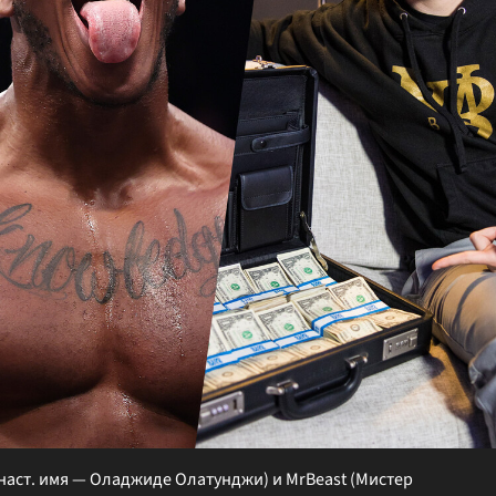
 (наст. имя — Оладжиде Олатунджи) и MrBeast (Мистер