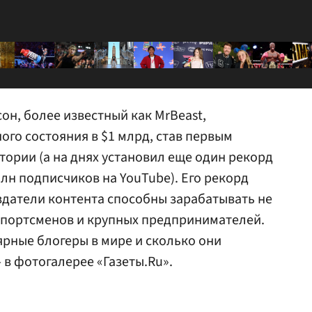
он, более известный как MrBeast,
ого состояния в $1 млрд, став первым
ории (а на днях установил еще один рекорд
лн подписчиков на YouTube). Его рекорд
здатели контента способны зарабатывать не
спортсменов и крупных предпринимателей.
ярные блогеры в мире и сколько они
 в фотогалерее «Газеты.Ru».