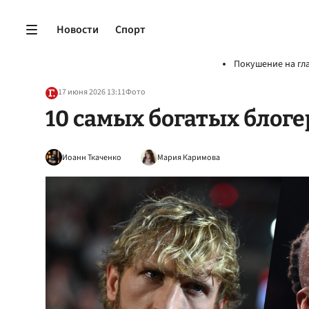
Новости
Спорт
Покушение на гл
17 июня 2026 13:11
Фото
10 самых богатых блог
Иоанн Ткаченко
Мария Каримова