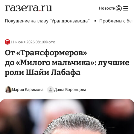
Новости
Авторизоваться
Покушение на главу "Уралдронзавода"
Проблемы с бен
11 июня 2026 08:10
Фото
От «Трансформеров»
до «Милого мальчика»: лучшие
роли Шайи Лабафа
Мария Каримова
Даша Воронцова