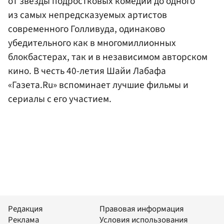
от звезды подростковых комедий до одного
из самых непредсказуемых артистов
современного Голливуда, одинаково
убедительного как в многомиллионных
блокбастерах, так и в независимом авторском
кино. В честь 40-летия Шайи Лабафа
«Газета.Ru» вспоминает лучшие фильмы и
сериалы с его участием.
Редакция
Правовая информация
Реклама
Условия использования