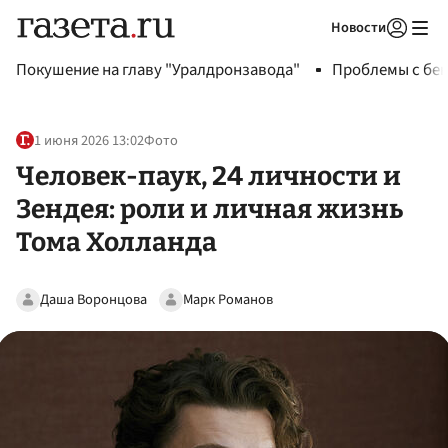
Новости
Авторизоваться
Покушение на главу "Уралдронзавода"
Проблемы с бен
1 июня 2026 13:02
Фото
Человек-паук, 24 личности и
Зендея: роли и личная жизнь
Тома Холланда
Даша Воронцова
Марк Романов