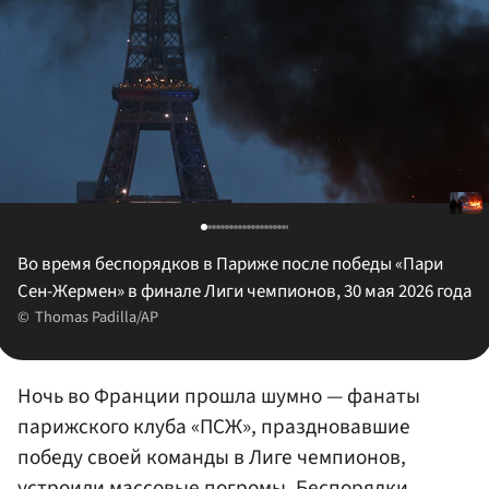
Во время беспорядков в Париже после победы «Пари
Сен-Жермен» в финале Лиги чемпионов, 30 мая 2026 года
Thomas Padilla/AP
Ночь во Франции прошла шумно — фанаты
парижского клуба «ПСЖ», праздновавшие
победу своей команды в Лиге чемпионов,
устроили массовые погромы. Беспорядки