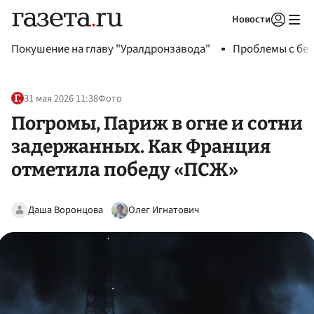
Новости
Авторизоваться
Покушение на главу "Уралдронзавода"
Проблемы с бен
31 мая 2026 11:38
Фото
Погромы, Париж в огне и сотни
задержанных. Как Франция
отметила победу «ПСЖ»
Даша Воронцова
Олег Игнатович