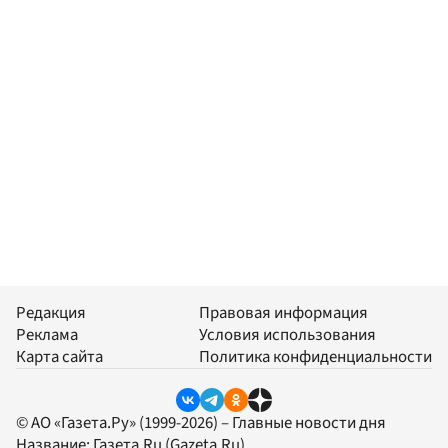
Редакция
Правовая информация
Реклама
Условия использования
Карта сайта
Политика конфиденциальности
© АО «Газета.Ру» (1999-2026) – Главные новости дня
Название:
Газета.Ru
(Gazeta.Ru)