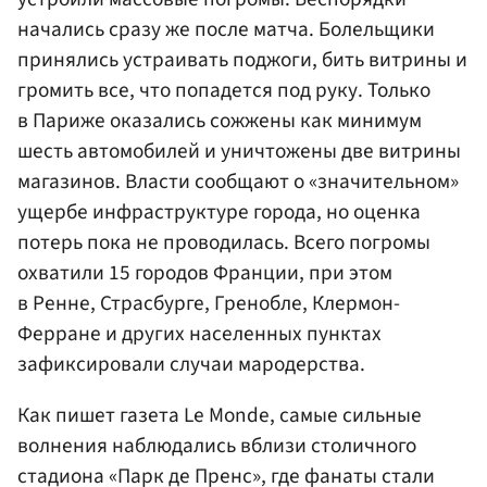
начались сразу же после матча. Болельщики
принялись устраивать поджоги, бить витрины и
громить все, что попадется под руку. Только
в Париже оказались сожжены как минимум
шесть автомобилей и уничтожены две витрины
магазинов. Власти сообщают о «значительном»
ущербе инфраструктуре города, но оценка
потерь пока не проводилась. Всего погромы
охватили 15 городов Франции, при этом
в Ренне, Страсбурге, Гренобле, Клермон-
Ферране и других населенных пунктах
зафиксировали случаи мародерства.
Как пишет газета Le Monde, самые сильные
волнения наблюдались вблизи столичного
стадиона «Парк де Пренс», где фанаты стали