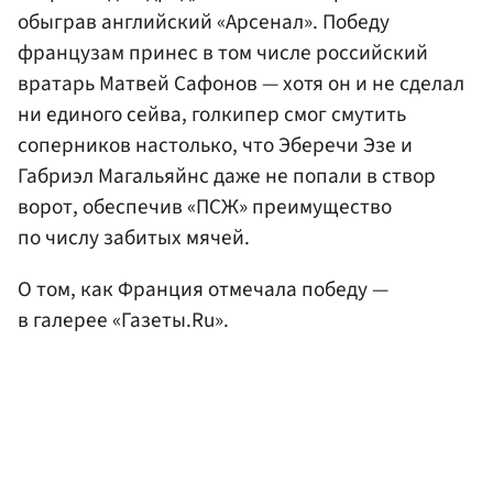
обыграв английский «Арсенал». Победу
французам принес в том числе российский
вратарь Матвей Сафонов — хотя он и не сделал
ни единого сейва, голкипер смог смутить
соперников настолько, что Эберечи Эзе и
Габриэл Магальяйнс даже не попали в створ
ворот, обеспечив «ПСЖ» преимущество
по числу забитых мячей.
О том, как Франция отмечала победу —
в галерее «Газеты.Ru».