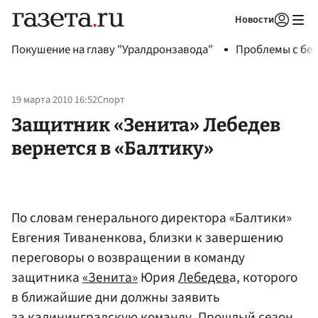
Новости
Авторизоваться
Покушение на главу "Уралдронзавода"
Проблемы с бен
19 марта 2010 16:52
Спорт
Защитник «Зенита» Лебедев
вернется в «Балтику»
По словам генерального директора «Балтики»
Евгения Тиваненкова, близки к завершению
переговоры о возвращении в команду
защитника
«Зенита»
Юрия
Лебедев
а, которого
в ближайшие дни должны заявить
за калининградскую команду. Прошлый сезон