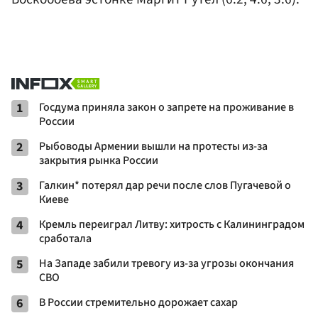
1
Госдума приняла закон о запрете на проживание в
России
2
Рыбоводы Армении вышли на протесты из-за
закрытия рынка России
3
Галкин* потерял дар речи после слов Пугачевой о
Киеве
4
Кремль переиграл Литву: хитрость с Калининградом
сработала
5
На Западе забили тревогу из-за угрозы окончания
СВО
6
В России стремительно дорожает сахар