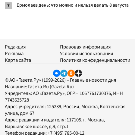
7
Ермолаев день: что можно и нельзя делать 8 августа
Редакция
Правовая информация
Реклама
Условия использования
Карта сайта
Политика конфиденциальности
© АО «Газета.Ру» (1999-2026) – Главные новости дня
Название:
Газета.Ru
(Gazeta.Ru)
Учредитель:
АО «Газета.Ру»
, ОГРН 1067761730376, ИНН
7743625728
Адрес учредителя: 125239, Россия, Москва, Коптевская
улица, дом 67
Адрес редакции и издателя:
117105
, г.
Москва
,
Варшавское шоссе, д.9, стр.1
Телефон редакции:
+7 (495) 785-00-12