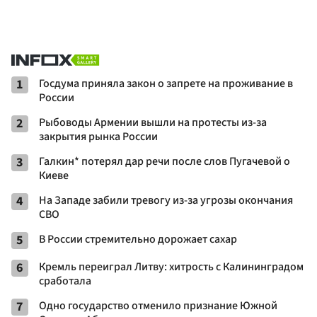
1
Госдума приняла закон о запрете на проживание в
России
2
Рыбоводы Армении вышли на протесты из-за
закрытия рынка России
3
Галкин* потерял дар речи после слов Пугачевой о
Киеве
4
На Западе забили тревогу из-за угрозы окончания
СВО
5
В России стремительно дорожает сахар
6
Кремль переиграл Литву: хитрость с Калининградом
сработала
7
Одно государство отменило признание Южной