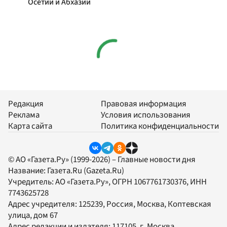
Осетии и Абхазии
Редакция
Правовая информация
Реклама
Условия использования
Карта сайта
Политика конфиденциальности
© АО «Газета.Ру» (1999-2026) – Главные новости дня
Название:
Газета.Ru
(Gazeta.Ru)
Учредитель:
АО «Газета.Ру»
, ОГРН 1067761730376, ИНН
7743625728
Адрес учредителя: 125239, Россия, Москва, Коптевская
улица, дом 67
Адрес редакции и издателя:
117105
, г.
Москва
,