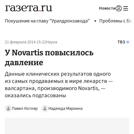
Новости
Авторизоваться
Покушение на главу "Уралдронзавода"
Проблемы с бен
21 февраля 2014 15:22
Наука
ТВЗ
У Novartis повысилось
давление
Данные клинических результатов одного
из самых продаваемых в мире лекарств —
валсартана, производимого Novartis, —
оказались подтасованы
Павел Котляр
Надежда Маркина