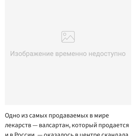
Одно из самых продаваемых в мире
лекарств — валсартан, который продается
и в России, — оказалось в центре скандала.