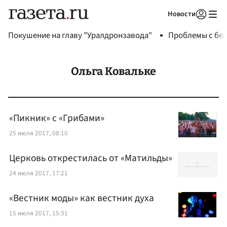
Новости
Авторизоваться
Покушение на главу "Уралдронзавода"
Проблемы с бен
Ольга Ковальке
«Пикник» с «Грибами»
25 июля 2017, 08:10
Церковь открестилась от «Матильды»
24 июля 2017, 17:21
«Вестник моды» как вестник духа
15 июля 2017, 15:31