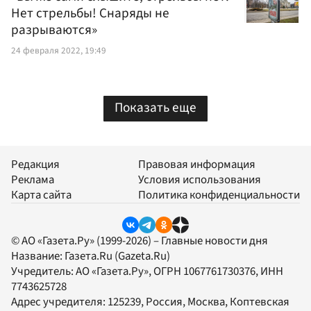
Нет стрельбы! Снаряды не
разрываются»
24 февраля 2022, 19:49
Показать еще
Редакция
Правовая информация
Реклама
Условия использования
Карта сайта
Политика конфиденциальности
© АО «Газета.Ру» (1999-2026) – Главные новости дня
Название:
Газета.Ru
(Gazeta.Ru)
Учредитель:
АО «Газета.Ру»
, ОГРН 1067761730376, ИНН
7743625728
Адрес учредителя: 125239, Россия, Москва, Коптевская