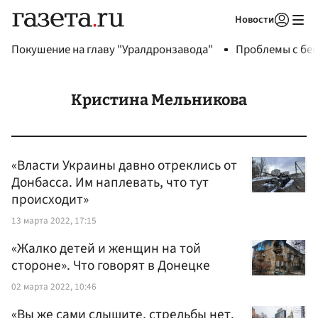
Новости
Авторизоваться
Покушение на главу "Уралдронзавода"
Проблемы с бен
Кристина Мельникова
«Власти Украины давно отреклись от
Донбасса. Им наплевать, что тут
происходит»
13 марта 2022, 17:15
«Жалко детей и женщин на той
стороне». Что говорят в Донецке
02 марта 2022, 10:46
«Вы же сами слышите, стрельбы нет.