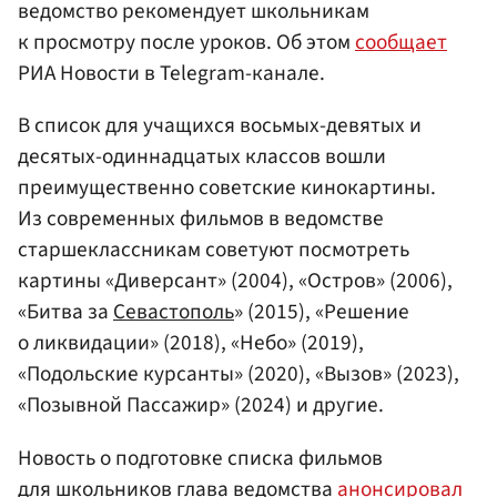
ведомство рекомендует школьникам
к просмотру после уроков. Об этом
сообщает
РИА Новости в Telegram-канале.
В список для учащихся восьмых-девятых и
десятых-одиннадцатых классов вошли
преимущественно советские кинокартины.
Из современных фильмов в ведомстве
старшеклассникам советуют посмотреть
картины «Диверсант» (2004), «Остров» (2006),
«Битва за
Севастополь
» (2015), «Решение
о ликвидации» (2018), «Небо» (2019),
«Подольские курсанты» (2020), «Вызов» (2023),
«Позывной Пассажир» (2024) и другие.
Новость о подготовке списка фильмов
для школьников глава ведомства
анонсировал