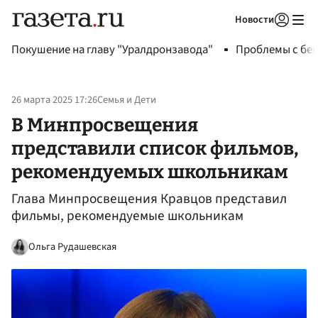
Новости
Авторизоваться
Покушение на главу "Уралдронзавода"
Проблемы с бен
26 марта 2025 17:26
Семья и Дети
В Минпросвещения
представили список фильмов,
рекомендуемых школьникам
Глава Минпросвещения Кравцов представил
фильмы, рекомендуемые школьникам
Ольга Рудашевская