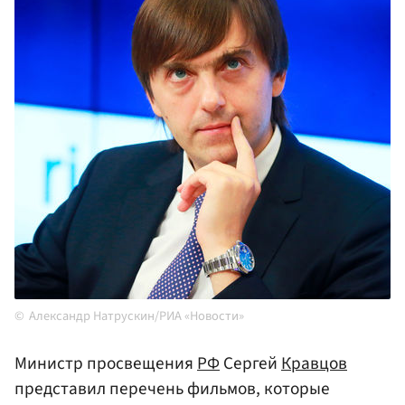
Александр Натрускин/РИА «Новости»
Министр просвещения
РФ
Сергей
Кравцов
представил перечень фильмов, которые