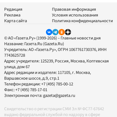
Редакция
Правовая информация
Реклама
Условия использования
Карта сайта
Политика конфиденциальности
© АО «Газета.Ру» (1999-2026) – Главные новости дня
Название:
Газета.Ru
(Gazeta.Ru)
Учредитель:
АО «Газета.Ру»
, ОГРН 1067761730376, ИНН
7743625728
Адрес учредителя: 125239, Россия, Москва, Коптевская
улица, дом 67
Адрес редакции и издателя:
117105
, г.
Москва
,
Варшавское шоссе, д.9, стр.1
Телефон редакции:
+7 (495) 785-00-12
Факс:
+7 (495) 785-17-01
Электронная почта:
gazeta@gazeta.ru
Свидетельство о регистрации СМИ Эл № ФС77-67642
выдано федеральной службой по надзору в сфере