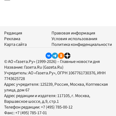
Редакция
Правовая информация
Реклама
Условия использования
Карта сайта
Политика конфиденциальности
© АО «Газета.Ру» (1999-2026) – Главные новости дня
Название:
Газета.Ru
(Gazeta.Ru)
Учредитель:
АО «Газета.Ру»
, ОГРН 1067761730376, ИНН
7743625728
Адрес учредителя: 125239, Россия, Москва, Коптевская
улица, дом 67
Адрес редакции и издателя:
117105
, г.
Москва
,
Варшавское шоссе, д.9, стр.1
Телефон редакции:
+7 (495) 785-00-12
Факс:
+7 (495) 785-17-01