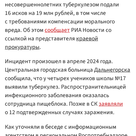
несовершеннолетних туберкулезом подали
16 исков на 19 млн рублей, в том числе
с требованиями компенсации морального
вреда. Об этом
сообщает
РИА Новости со
ссылкой на представителя
краевой
прокуратуры
.
Инцидент произошел в апреле 2024 года.
Центральная городская больница
Дальнегорска
сообщила, что у четырех учеников школы №17
выявили туберкулез. Распространительницей
инфекционного заболевания оказалась
сотрудница пищеблока. Позже в СК
заявляли
о 12 подтвержденных случаях заражения.
Как уточняли в беседе с информационным
агентством в региональном
Роспотребнадзоре
,