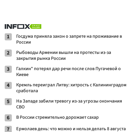
1
Госдума приняла закон о запрете на проживание в
России
2
Рыбоводы Армении вышли на протесты из-за
закрытия рынка России
3
Галкин* потерял дар речи после слов Пугачевой о
Киеве
4
Кремль переиграл Литву: хитрость с Калининградом
сработала
5
На Западе забили тревогу из-за угрозы окончания
СВО
6
В России стремительно дорожает сахар
7
Ермолаев день: что можно и нельзя делать 8 августа