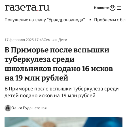
Новости
Авторизоваться
Покушение на главу "Уралдронзавода"
Проблемы с бен
17 февраля 2025 17:43
Семья и Дети
В Приморье после вспышки
туберкулеза среди
школьников подано 16 исков
на 19 млн рублей
В Приморье после вспышки туберкулеза среди
детей подано исков на 19 млн рублей
Ольга Рудашевская