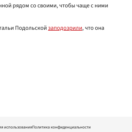
нной рядом со своими, чтобы чаще с ними
атальи Подольской
заподозрили
, что она
ия использования
Политика конфиденциальности