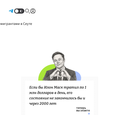
Авторизоваться
 мигрантами в Сеуте
Если бы Илон Маск тратил по 1
млн долларов в день, его
состояние не закончилось бы и
через 2000 лет