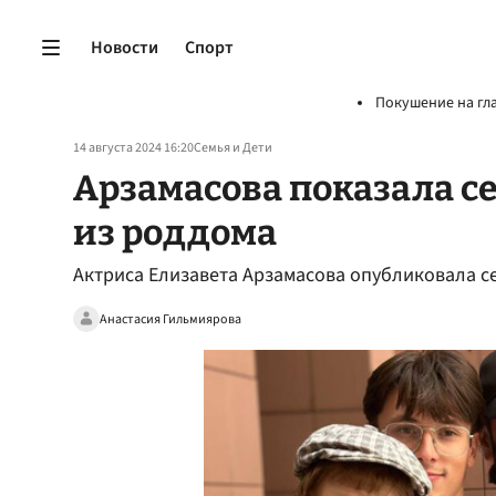
Новости
Спорт
Покушение на гл
14 августа 2024 16:20
Семья и Дети
Арзамасова показала с
из роддома
Актриса Елизавета Арзамасова опубликовала с
Анастасия Гильмиярова