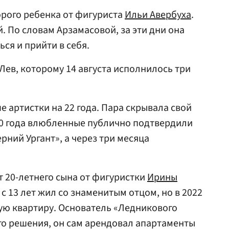
орого ребенка от фигуриста
Ильи Авербуха
.
. По словам Арзамасовой, за эти дни она
ся и прийти в себя.
Лев, которому 14 августа исполнилось три
 артистки на 22 года. Пара скрывала свой
20 года влюбленные публично подтвердили
ний Ургант», а через три месяца
 20-летнего сына от фигуристки
Ирины
с 13 лет жил со знаменитым отцом, но в 2022
ную квартиру. Основатель «Ледникового
го решения, он сам арендовал апартаменты