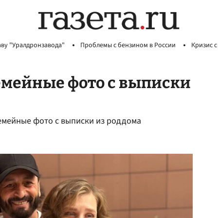
аву "Уралдронзавода"
Проблемы с бензином в России
Кризис с
емейные фото с выписки
емейные фото с выписки из роддома