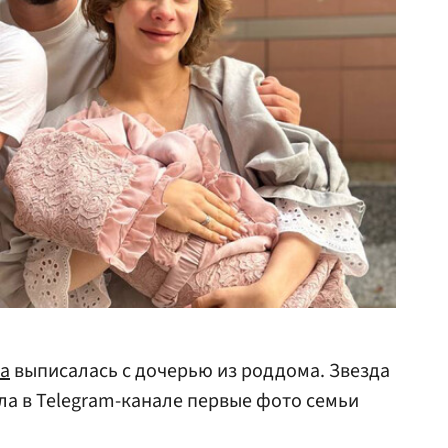
ва
выписалась с дочерью из роддома. Звезда
а в Telegram-канале первые фото семьи