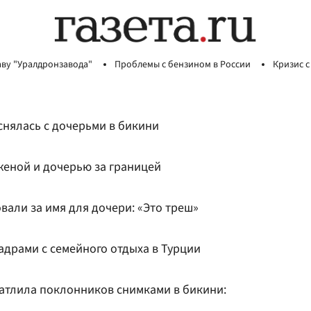
аву "Уралдронзавода"
Проблемы с бензином в России
Кризис с
снялась с дочерьми в бикини
 женой и дочерью за границей
вали за имя для дочери: «Это треш»
адрами с семейного отдыха в Турции
атлила поклонников снимками в бикини: