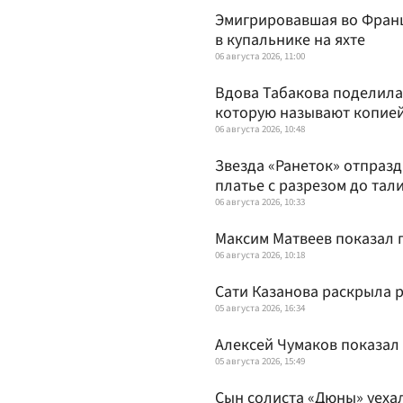
Эмигрировавшая во Франц
в купальнике на яхте
06 августа 2026, 11:00
Вдова Табакова поделила
которую называют копией
06 августа 2026, 10:48
Звезда «Ранеток» отпраз
платье с разрезом до тал
06 августа 2026, 10:33
Максим Матвеев показал 
06 августа 2026, 10:18
Сати Казанова раскрыла 
05 августа 2026, 16:34
Алексей Чумаков показал
05 августа 2026, 15:49
Сын солиста «Дюны» уехал