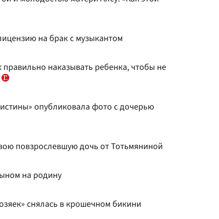
лицензию на брак с музыкантом
к правильно наказывать ребенка, чтобы не
у
 истины» опубликовала фото с дочерью
свою повзрослевшую дочь от Тотьмяниной
сыном на родину
озяек» снялась в крошечном бикини