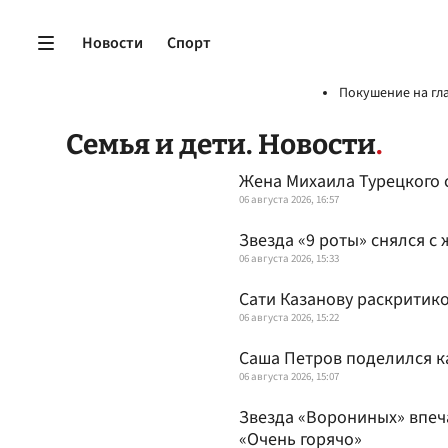
Новости
Спорт
Покушение на гл
Семья и дети. Новости
Жена Михаила Турецкого 
06 августа 2026, 16:57
Звезда «9 роты» снялся с
06 августа 2026, 15:33
Сати Казанову раскритико
06 августа 2026, 15:22
Саша Петров поделился к
06 августа 2026, 15:07
Звезда «Ворониных» впеч
«Очень горячо»