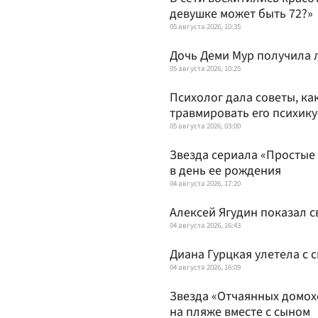
девушке может быть 72?»
05 августа 2026, 10:35
Дочь Деми Мур получила 
05 августа 2026, 10:25
Психолог дала советы, ка
травмировать его психик
05 августа 2026, 03:00
Звезда сериала «Простые
в день ее рождения
04 августа 2026, 17:20
Алексей Ягудин показал 
04 августа 2026, 16:43
Диана Гурцкая улетела с 
04 августа 2026, 16:09
Звезда «Отчаянных домох
на пляже вместе с сыном