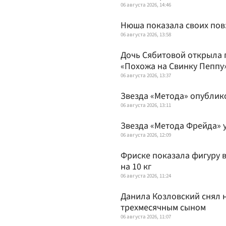
06 августа 2026, 14:46
Нюша показала своих пов
06 августа 2026, 13:58
Дочь Сябитовой открыла п
«Похожа на Свинку Пеппу
06 августа 2026, 13:37
Звезда «Метода» опублик
06 августа 2026, 13:11
Звезда «Метода Фрейда» у
06 августа 2026, 12:09
Фриске показала фигуру 
на 10 кг
06 августа 2026, 11:24
Данила Козловский снял 
трехмесячным сыном
06 августа 2026, 11:07