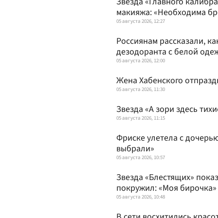
Звезда «Главного калибра
макияжа: «Необходима бр
05 августа 2026, 12:27
Россиянам рассказали, ка
дезодоранта с белой од
05 августа 2026, 12:00
Жена Хабенского отпразд
05 августа 2026, 11:30
Звезда «А зори здесь тихи
05 августа 2026, 11:15
Фриске улетела с дочерью
выбрали»
05 августа 2026, 10:57
Звезда «Блестящих» показ
покружил: «Моя бирочка
05 августа 2026, 10:48
В сети восхитились красо