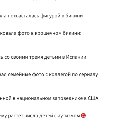
ала похвасталась фигурой в бикини
ковала фото в крошечном бикини:
ь со своими тремя детьми в Испании
вал семейные фото с коллегой по сериалу
нной в национальном заповеднике в США
му растет число детей с аутизмом