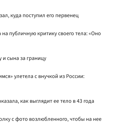
зал, куда поступил его первенец
 на публичную критику своего тела: «Оно
 и сына за границу
мся» улетела с внучкой из России:
азала, как выглядит ее тело в 43 года
олку с фото возлюбленного, чтобы на нее