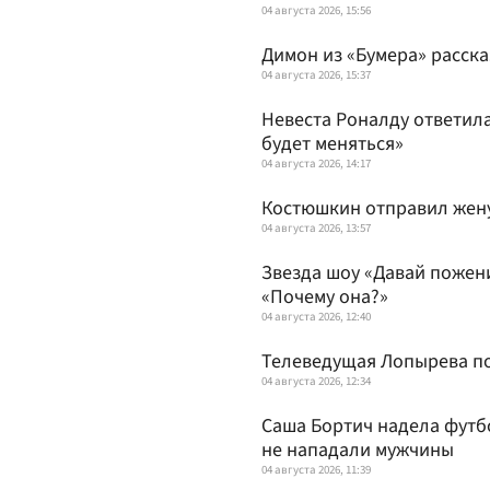
04 августа 2026, 15:56
Димон из «Бумера» расска
04 августа 2026, 15:37
Невеста Роналду ответила
будет меняться»
04 августа 2026, 14:17
Костюшкин отправил жену
04 августа 2026, 13:57
Звезда шоу «Давай пожени
«Почему она?»
04 августа 2026, 12:40
Телеведущая Лопырева пок
04 августа 2026, 12:34
Саша Бортич надела футб
не нападали мужчины
04 августа 2026, 11:39