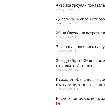
Актриса Урсуляк показала
04 августа 2026, 11:26
Джессика Симпсон отпраз
04 августа 2026, 10:57
Жена Овечкина встретила
04 августа 2026, 10:47
Захарова появилась на пу
04 августа 2026, 10:37
Звезда «Брата-2» впервые
с сыном от Дятлова
04 августа 2026, 10:28
Психолог объяснил, как р
в магазине, чтобы не сойт
04 августа 2026, 04:00
Косметолог объяснила, ра