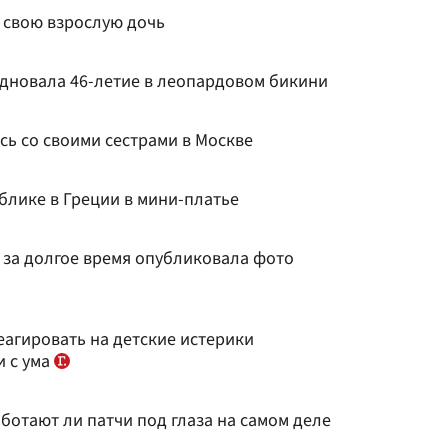
 свою взрослую дочь
дновала 46-летие в леопардовом бикини
сь со своими сестрами в Москве
блике в Греции в мини-платье
 за долгое время опубликовала фото
еагировать на детские истерики
и с ума
ботают ли патчи под глаза на самом деле