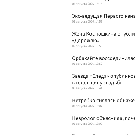
05 августа 2026, 15:15
Экс-ведущая Первого кан
05 августа 2026, 14:56
Жена Костюшкина опубли
«Дорожаю»
05 августа 2026, 13:59
Орбакайте воссоединилас
05 августа 2026, 13:52
Звезда «Следа» опублико
в годовщину свадьбы
05 августа 2026, 13:44
Нетребко снялась обнаже
05 августа 2026, 13:07
Невролог объяснила, поче
05 августа 2026, 13:00