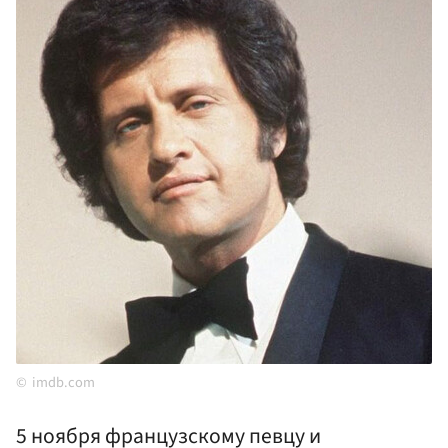
imdb.com
5 ноября французскому певцу и