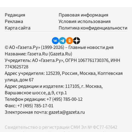
Редакция
Правовая информация
Реклама
Условия использования
Карта сайта
Политика конфиденциальности
© АО «Газета.Ру» (1999-2026) – Главные новости дня
Название:
Газета.Ru
(Gazeta.Ru)
Учредитель:
АО «Газета.Ру»
, ОГРН 1067761730376, ИНН
7743625728
Адрес учредителя: 125239, Россия, Москва, Коптевская
улица, дом 67
Адрес редакции и издателя:
117105
, г.
Москва
,
Варшавское шоссе, д.9, стр.1
Телефон редакции:
+7 (495) 785-00-12
Факс:
+7 (495) 785-17-01
Электронная почта:
gazeta@gazeta.ru
Свидетельство о регистрации СМИ Эл № ФС77-67642