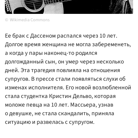
Wikimedia Commons
Ее брак с Дассеном распался через 10 лет.
Долгое время женщина не могла забеременеть,
а когда у пары наконец-то родился
долгожданный сын, он умер через несколько
дней. Эта трагедия повлияла на отношения
супругов. В прессе стали появляться слухи об
изменах исполнителя. Его новой возлюбленной
стала студентка Кристин Дельво, которая
моложе певца на 10 лет. Массьера, узнав
о девушке, не стала скандалить, приняла
ситуацию и развелась с супругом.