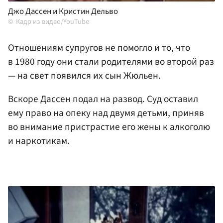
Джо Дассен и Кристин Дельво
Кадр из видео/YouTube
Отношениям супругов не помогло и то, что
в 1980 году они стали родителями во второй раз
— на свет появился их сын Жюльен.
Вскоре Дассен подал на развод. Суд оставил
ему право на опеку над двумя детьми, приняв
во внимание пристрастие его жены к алкоголю
и наркотикам.