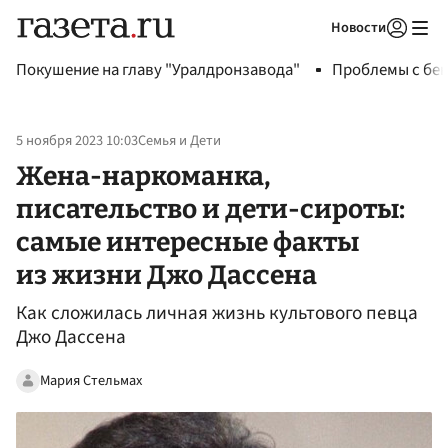
Новости
Авторизоваться
Покушение на главу "Уралдронзавода"
Проблемы с бен
5 ноября 2023 10:03
Семья и Дети
Жена-наркоманка,
писательство и дети-сироты:
самые интересные факты
из жизни Джо Дассена
Как сложилась личная жизнь культового певца
Джо Дассена
Мария Стельмах