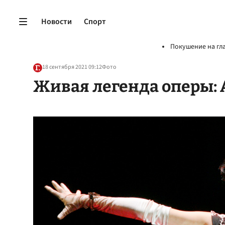
Новости
Спорт
Покушение на гл
18 сентября 2021 09:12
Фото
Живая легенда оперы: 