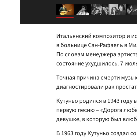
Итальянский композитор и ис
в больнице Сан-Рафаель в М
По словам менеджера артиста
состояние ухудшилось. 7 июл
Точная причина смерти музыка
диагностировали рак простат
Кутуньо родился в 1943 году
первую песню – «Дорога любви
девушке, в которую был влюб
В 1963 году Кутуньо создал со