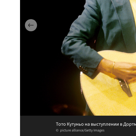
Тото Кутуньо на выступлении в Дортм
picture alliance/Getty Images