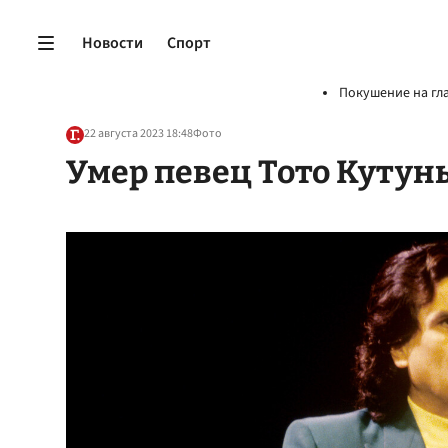
Новости
Спорт
Покушение на гл
22 августа 2023 18:48
Фото
Умер певец Тото Кутун