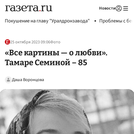
Новости
Авторизоваться
Покушение на главу "Уралдронзавода"
Проблемы с бен
25 октября 2023 09:06
Фото
«Все картины — о любви».
Тамаре Семиной – 85
Даша Воронцова