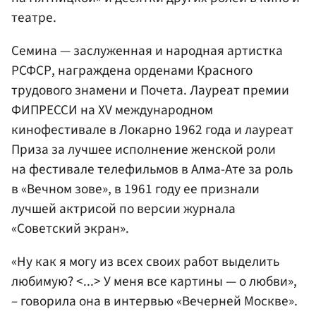
театре.
Семина — заслуженная и народная артистка
РСФСР, награждена орденами Красного
трудового знамени и Почета. Лауреат премии
ФИПРЕССИ на XV международном
кинофестивале в Локарно 1962 года и лауреат
Приза за лучшее исполнение женской роли
на фестивале телефильмов в Алма-Ате за роль
в «Вечном зове», в 1961 году ее признали
лучшей актрисой по версии журнала
«Советский экран».
«Ну как я могу из всех своих работ выделить
любимую? <...> У меня все картины — о любви»,
– говорила она в интервью «Вечерней Москве».