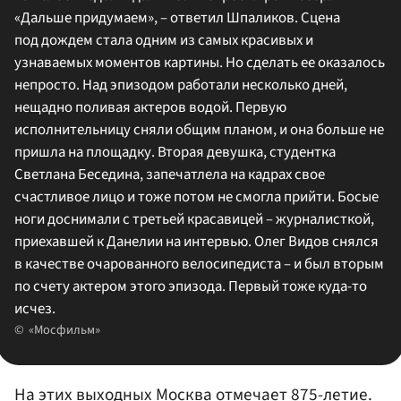
«Дальше придумаем», – ответил Шпаликов. Сцена
под дождем стала одним из самых красивых и
узнаваемых моментов картины. Но сделать ее оказалось
непросто. Над эпизодом работали несколько дней,
нещадно поливая актеров водой. Первую
исполнительницу сняли общим планом, и она больше не
пришла на площадку. Вторая девушка, студентка
Светлана Беседина, запечатлела на кадрах свое
счастливое лицо и тоже потом не смогла прийти. Босые
ноги доснимали с третьей красавицей – журналисткой,
приехавшей к Данелии на интервью. Олег Видов снялся
в качестве очарованного велосипедиста – и был вторым
по счету актером этого эпизода. Первый тоже куда-то
исчез.
«Мосфильм»
На этих выходных Москва отмечает 875-летие.