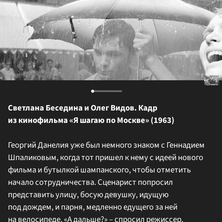
Светлана Беседина и Олег Видов. Кадр
из кинофильма «Я шагаю по Москве» (1963)
Георгий Данелия уже был немного знаком с Геннадием
Шпаликовым, когда тот пришел к нему с идеей нового
фильма и бутылкой шампанского, чтобы отметить
начало сотрудничества. Сценарист попросил
представить улицу, босую девушку, идущую
под дождем, и парня, медленно едущего за ней
на велосипеде. «А дальше?» – спросил режиссер.