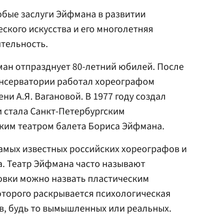
обые заслуги Эйфмана в развитии
ского искусства и его многолетняя
тельность.
ман отпразднует 80-летний юбилей. После
нсерватории работал хореографом
ни А.Я. Вагановой. В 1977 году создал
и стала Санкт-Петербургским
ким театром балета Бориса Эйфмана.
амых известных российских хореографов и
а. Театр Эйфмана часто называют
овки можно назвать пластическим
оторого раскрывается психологическая
в, будь то вымышленных или реальных.