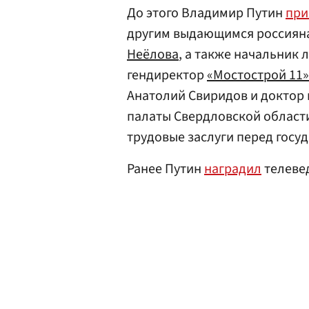
До этого Владимир Путин
при
другим выдающимся россияна
Неёлова
, а также начальник
гендиректор
«Мостострой 11»
Анатолий Свиридов и доктор 
палаты Свердловской области
трудовые заслуги перед госу
Ранее Путин
наградил
телеве