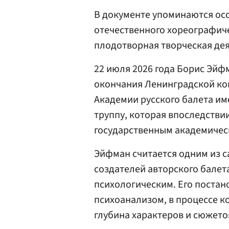
В документе упоминаются ос
отечественного хореографиче
плодотворная творческая дея
22 июля 2026 года Борис Эйф
окончания Ленинградской ко
Академии русского балета име
труппу, которая впоследстви
государственным академичес
Эйфман считается одним из с
создателей авторского балет
психологическим. Его постан
психоанализом, в процессе к
глубина характеров и сюжето