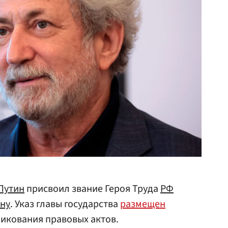
Путин
присвоил звание Героя Труда
РФ
ну
. Указ главы государства
размещен
икования правовых актов.