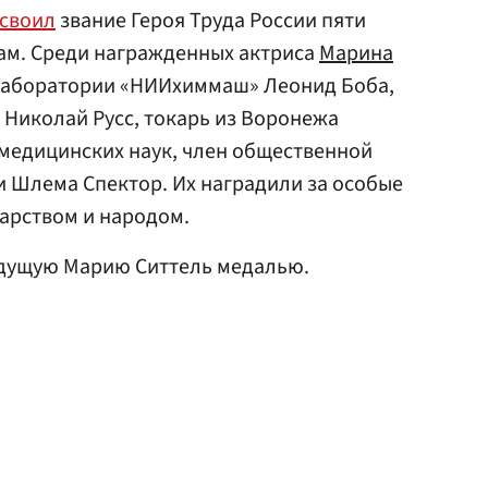
своил
звание Героя Труда России пяти
м. Среди награжденных актриса
Марина
 лаборатории «НИИхиммаш» Леонид Боба,
Николай Русс, токарь из Воронежа
медицинских наук, член общественной
 Шлема Спектор. Их наградили за особые
дарством и народом.
дущую Марию Ситтель медалью.