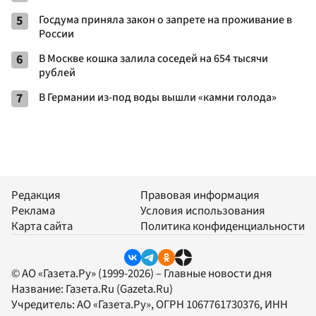
5
Госдума приняла закон о запрете на проживание в
России
6
В Москве кошка залила соседей на 654 тысячи
рублей
7
В Германии из-под воды вышли «камни голода»
Редакция
Правовая информация
Реклама
Условия использования
Карта сайта
Политика конфиденциальности
© АО «Газета.Ру» (1999-2026) – Главные новости дня
Название:
Газета.Ru
(Gazeta.Ru)
Учредитель:
АО «Газета.Ру»
, ОГРН 1067761730376, ИНН