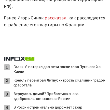
РФ).
Ранее Игорь Синяк
рассказал
, как расследуется
ограбление его квартиры во Франции.
1
Галкин* потерял дар речи после слов Пугачевой о
Киеве
2
Кремль переиграл Литву: хитрость с Калининградом
сработала
3
Вернулись домой? Прибалтика снова
«добровольно» в составе России
4
В России стремительно дорожает сахар