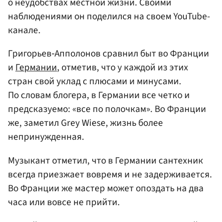
о неудобствах местной жизни. Своими
наблюдениями он поделился на своем YouTube-
канале.
Григорьев‑Апполонов сравнил быт во Франции
и
Германии
, отметив, что у каждой из этих
стран свой уклад с плюсами и минусами.
По словам блогера, в Германии все четко и
предсказуемо: «все по полочкам». Во Франции
же, заметил Grey Wiese, жизнь более
непринужденная.
Музыкант отметил, что в Германии сантехник
всегда приезжает вовремя и не задерживается.
Во Франции же мастер может опоздать на два
часа или вовсе не прийти.