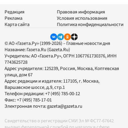
Редакция
Правовая информация
Реклама
Условия использования
Карта сайта
Политика конфиденциальности
© АО «Газета.Ру» (1999-2026) – Главные новости дня
Название:
Газета.Ru
(Gazeta.Ru)
Учредитель:
АО «Газета.Ру»
, ОГРН 1067761730376, ИНН
7743625728
Адрес учредителя: 125239, Россия, Москва, Коптевская
улица, дом 67
Адрес редакции и издателя:
117105
, г.
Москва
,
Варшавское шоссе, д.9, стр.1
Телефон редакции:
+7 (495) 785-00-12
Факс:
+7 (495) 785-17-01
Электронная почта:
gazeta@gazeta.ru
Свидетельство о регистрации СМИ Эл № ФС77-67642
выдано федеральной службой по надзору в сфере