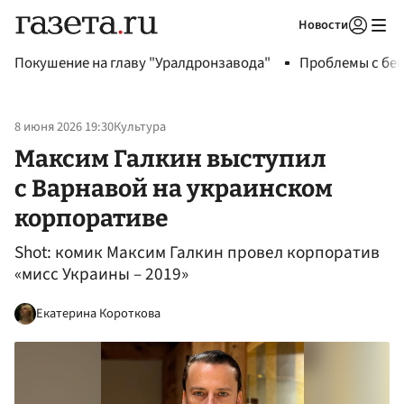
Новости
Авторизоваться
Покушение на главу "Уралдронзавода"
Проблемы с бен
8 июня 2026 19:30
Культура
Максим Галкин выступил
с Варнавой на украинском
корпоративе
Shot: комик Максим Галкин провел корпоратив
«мисс Украины – 2019»
Екатерина Короткова