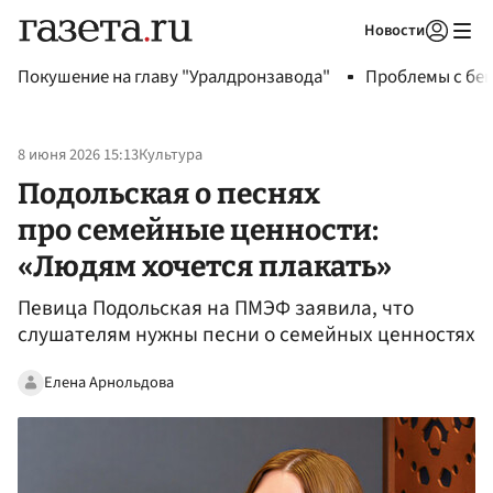
Новости
Авторизоваться
Покушение на главу "Уралдронзавода"
Проблемы с бен
8 июня 2026 15:13
Культура
Подольская о песнях
про семейные ценности:
«Людям хочется плакать»
Певица Подольская на ПМЭФ заявила, что
слушателям нужны песни о семейных ценностях
Елена Арнольдова