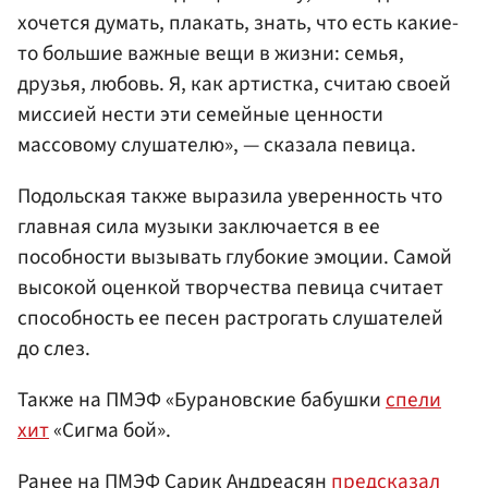
хочется думать, плакать, знать, что есть какие-
то большие важные вещи в жизни: семья,
друзья, любовь. Я, как артистка, считаю своей
миссией нести эти семейные ценности
массовому слушателю», — сказала певица.
Подольская также выразила уверенность что
главная сила музыки заключается в ее
пособности вызывать глубокие эмоции. Самой
высокой оценкой творчества певица считает
способность ее песен растрогать слушателей
до слез.
Также на ПМЭФ «Бурановские бабушки
спели
хит
«Сигма бой».
Ранее на ПМЭФ Сарик Андреасян
предсказал