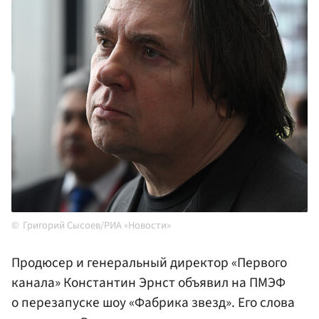
Григорий Сысоев/РИА «Новости»
Продюсер и генеральный директор «Первого
канала» Константин Эрнст объявил на ПМЭФ
о перезапуске шоу «Фабрика звезд». Его слова