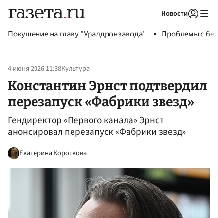
Новости
Авторизоваться
Покушение на главу "Уралдронзавода"
Проблемы с бен
4 июня 2026 11:38
Культура
Константин Эрнст подтвердил
перезапуск «Фабрики звезд»
Гендиректор «Первого канала» Эрнст
анонсировал перезапуск «Фабрики звезд»
Екатерина Короткова