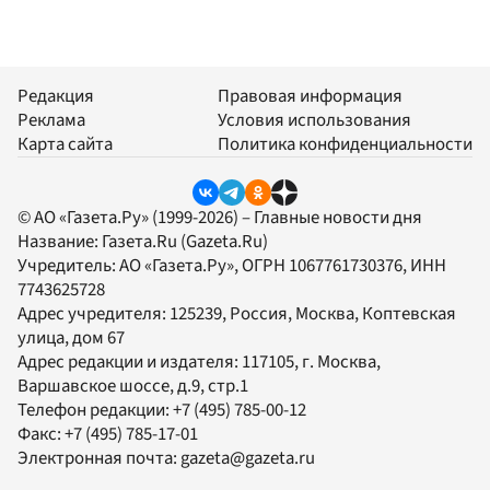
Редакция
Правовая информация
Реклама
Условия использования
Карта сайта
Политика конфиденциальности
© АО «Газета.Ру» (1999-2026) – Главные новости дня
Название:
Газета.Ru
(Gazeta.Ru)
Учредитель:
АО «Газета.Ру»
, ОГРН 1067761730376, ИНН
7743625728
Адрес учредителя: 125239, Россия, Москва, Коптевская
улица, дом 67
Адрес редакции и издателя:
117105
, г.
Москва
,
Варшавское шоссе, д.9, стр.1
Телефон редакции:
+7 (495) 785-00-12
Факс:
+7 (495) 785-17-01
Электронная почта:
gazeta@gazeta.ru