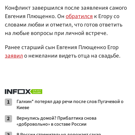
Конфликт завершился после заявления самого
Евгения Плющенко. Он
обратился
к Егору со
словами любви и отметил, что готов ответить
на любые вопросы при личной встрече.
Ранее старший сын Евгения Плющенко Егор
заявил
о нежелании видеть отца на свадьбе.
1
Галкин* потерял дар речи после слов Пугачевой о
Киеве
2
Вернулись домой? Прибалтика снова
«добровольно» в составе России
В России стремительно дорожает сахар