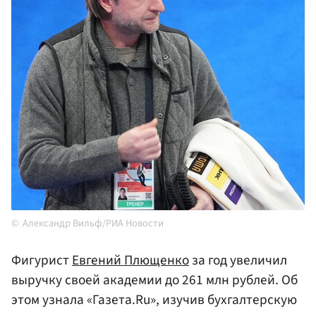
Александр Вильф/РИА Новости
Фигурист
Евгений Плющенко
за год увеличил
выручку своей академии до 261 млн рублей. Об
этом узнала «Газета.Ru», изучив бухгалтерскую