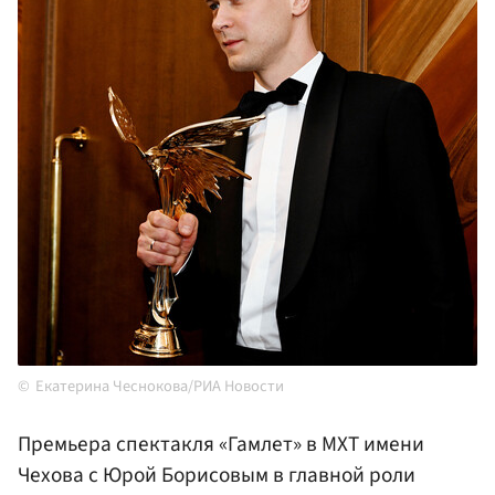
Екатерина Чеснокова/РИА Новости
Премьера спектакля «Гамлет» в МХТ имени
Чехова с Юрой Борисовым в главной роли