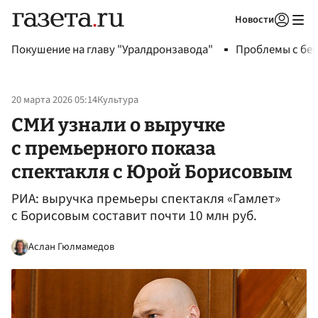
Новости
Авторизоваться
Покушение на главу "Уралдронзавода"
Проблемы с бен
20 марта 2026 05:14
Культура
СМИ узнали о выручке
с премьерного показа
спектакля с Юрой Борисовым
РИА: выручка премьеры спектакля «Гамлет»
с Борисовым составит почти 10 млн руб​.
Аслан Гюлмамедов